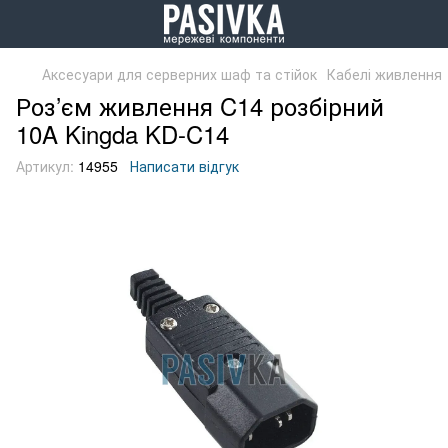
Аксесуари для серверних шаф та стійок
Кабелі живлення
Роз’єм живлення C14 розбірний
10A Kingda KD-C14
Артикул:
14955
Написати відгук