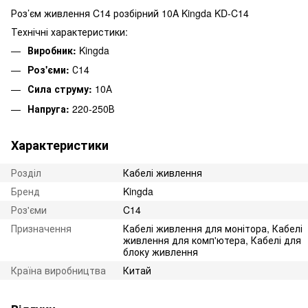
Роз’єм живлення C14 розбірний 10A Kingda KD-C14
Технічні характеристики:
Виробник:
Kingda
Роз'єми:
С14
Сила струму:
10А
Напруга:
220-250В
Характеристики
Розділ
Кабелі живлення
Бренд
Kingda
Роз'єми
C14
Призначення
Кабелі живлення для монітора, Кабелі
живлення для комп'ютера, Кабелі для
блоку живлення
Країна виробництва
Китай