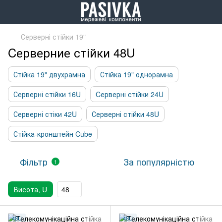
Серверні стійки 19"
Cерверние стійки 48U
Стійка 19" двухрамна
Стійка 19" однорамна
Серверні стійки 16U
Cерверні стійки 24U
Серверні стіки 42U
Серверні стійки 48U
Стійка-кронштейн Cube
Фільтр
За популярністю
1
Висота, U
48
48U
48U