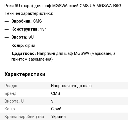
Реки 9U (пара) для шаф MGSWA сірий CMS UA-MGSWA-R9G
Технічні характеристики:
Виробник:
CMS
Конструктив:
19"
Висота:
9U
Колір:
сірий
Додатково:
Напрямні для шаф MGSWA (марковані, з
гвинтом заземлення)
Характеристики
Розділ
Направляючі до шаф
Бренд
CMS
Висота, U
9
Колір
Сірий
Країна виробництва
Україна