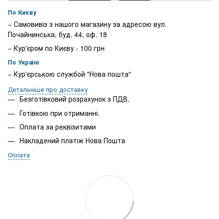
По Києву
− Самовивіз з нашого магазину за адресою вул.
Почайнинська, буд. 44, оф. 18
− Кур'єром по Києву - 100 грн
По Україні
− Кур'єрською службой "Нова пошта"
Детальніше про доставку
Безготівковий розрахунок з ПДВ.
Готівкою при отриманні.
Оплата за реквізитами
Накладений платіж Нова Пошта
Оплата