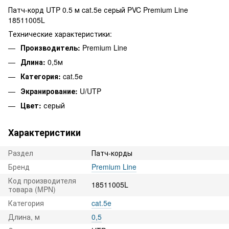
Патч-корд UTP 0.5 м cat.5e серый PVC Premium Line
18511005L
Технические характеристики:
Производитель:
Premium Line
Длина:
0,5м
Категория:
cat.5e
Экранирование:
U/UTP
Цвет:
серый
Характеристики
Раздел
Патч-корды
Бренд
Premium Line
Код производителя
18511005L
товара (MPN)
Категория
cat.5e
Длина, м
0,5