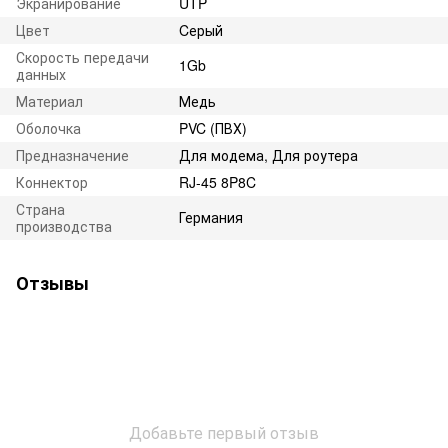
Экранирование
UTP
Цвет
Cерый
Скорость передачи
1Gb
данных
Материал
Медь
Оболочка
PVC (ПВХ)
Предназначение
Для модема, Для роутера
Коннектор
RJ-45 8P8C
Страна
Германия
производства
Отзывы
Добавьте первый отзыв