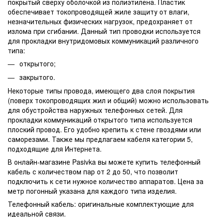
покрытый сверху оболочкой из полиэтилена. Пластик
обеспечивает токопроводящей жиле защиту от влаги,
незначительных физических нагрузок, предохраняет от
излома при сгибании. Данный тип проводки используется
для прокладки внутридомовых коммуникаций различного
типа:
открытого;
закрытого.
Некоторые типы провода, имеющего два слоя покрытия
(поверх токопроводящих жил и общий) можно использовать
для обустройства наружных телефонных сетей. Для
прокладки коммуникаций открытого типа используется
плоский провод. Его удобно крепить к стене гвоздями или
саморезами. Также мы предлагаем кабеля категории 5,
подходящие для Интернета.
В онлайн-магазине Pasivka вы можете купить телефонный
кабель с количеством пар от 2 до 50, что позволит
подключить к сети нужное количество аппаратов. Цена за
метр погонный указана для каждого типа изделия.
Телефонный кабель: оригинальные комплектующие для
идеальной связи.