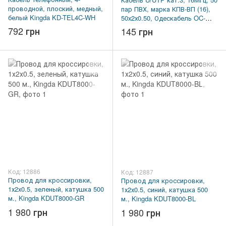
проводной, плоский, медный,
пар ПВХ, марка КПВ-ВП (16),
белый Kingda KD-TEL4C-WH
50х2х0.50, Одескабель OC-
ТПВ25-500
792 грн
145 грн
Код: 12886
Код: 12887
Провод для кроссировки,
Провод для кроссировки,
1х2х0.5, зеленый, катушка 500
1х2х0.5, синий, катушка 500
м., Kingda KDUT8000-GR
м., Kingda KDUT8000-BL
1 980 грн
1 980 грн