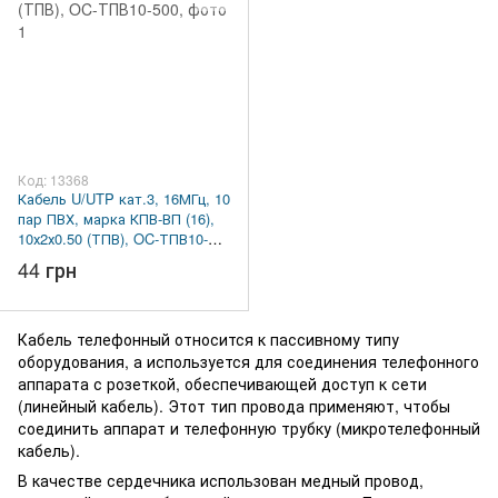
Код: 13368
Кабель U/UTP кат.3, 16МГц, 10
пар ПВХ, марка КПВ-ВП (16),
10х2х0.50 (ТПВ), OC-ТПВ10-
500
44 грн
Кабель телефонный относится к пассивному типу
оборудования, а используется для соединения телефонного
аппарата с розеткой, обеспечивающей доступ к сети
(линейный кабель). Этот тип провода применяют, чтобы
соединить аппарат и телефонную трубку (микротелефонный
кабель).
В качестве сердечника использован медный провод,