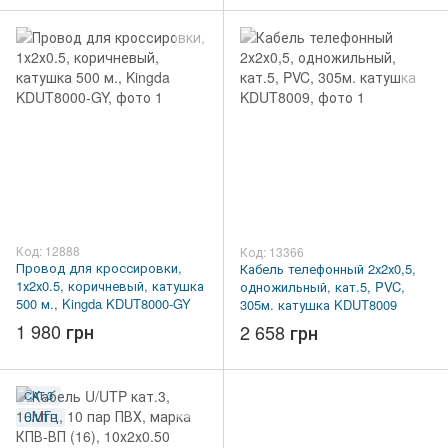
Код: 12888
Код: 13366
Провод для кроссировки,
Кабель телефонный 2х2х0,5,
1х2х0.5, коричневый, катушка
одножильный, кат.5, PVC,
500 м., Kingda KDUT8000-GY
305м. катушка KDUT8009
1 980 грн
2 658 грн
CAT.3
U/UTP