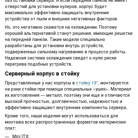
без остановки сервера. А если передняя панель не имеет
отверстий для установки кулеров, корпус будет
максимально эффективно защищать внутренние
устройства от пыли и внешних негативных факторов.
Но, это негативно скажется на охлаждении. Поэтому
хорошей альтернативой станут решения, имеющие решетки
на передней панели. Такие модели специально
разработаны для установки внутрь устройств,
подверженных сильному нагреванию в процессе работы.
Надежная система охлаждения сведет к нулю риски
перегрева подобных устройств.
Серверный корпус в стойку
Представленные у нас корпусы в
стойку 19"
, монтируются
на рэки стойки при помощи специальных «ушек». Материал
их изготовления — металл, поэтому они еще и отличаются
высокой прочностью, долговечностью, надежностью и
эффективно защищают внутренние компоненты сервера..
Кроме того, наши изделия могут использоваться для
монтажа всех распространенных форматов материнских
плат:
Mini ITX;