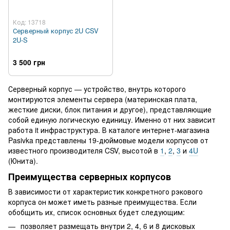
Код: 13718
Серверный корпус 2U CSV
2U-S
3 500 грн
Серверный корпус — устройство, внутрь которого
монтируются элементы сервера (материнская плата,
жесткие диски, блок питания и другое), представляющие
собой единую логическую единицу. Именно от них зависит
работа it инфраструктура. В каталоге интернет-магазина
Pasivka представлены 19-дюймовые модели корпусов от
известного производителя CSV, высотой в
1
,
2
,
3
и
4U
(Юнита).
Преимущества серверных корпусов
В зависимости от характеристик конкретного рэкового
корпуса он может иметь разные преимущества. Если
обобщить их, список основных будет следующим:
позволяет размещать внутри 2, 4, 6 и 8 дисковых