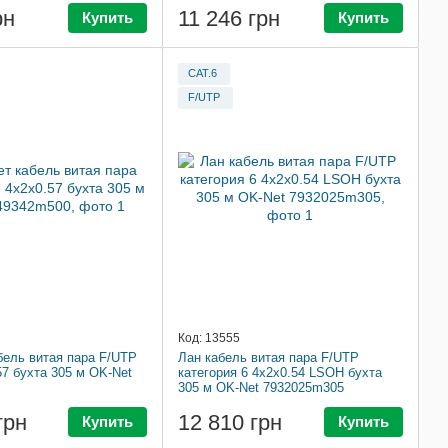
рн
11 246 грн
Купить
Купить
CAT.6
F/UTP
Код: 13555
бель витая пара F/UTP
Лан кабель витая пара F/UTP
57 бухта 305 м OK-Net
категория 6 4x2x0.54 LSOH бухта
305 м OK-Net 7932025m305
грн
12 810 грн
Купить
Купить