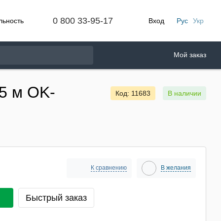
0 800 33-95-17
льность
Вход
Рус
Укр
Мой заказ
5 м OK-
Код: 11683
В наличии
К сравнению
В желания
Быстрый заказ