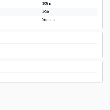
305 м
1Gb
Украина