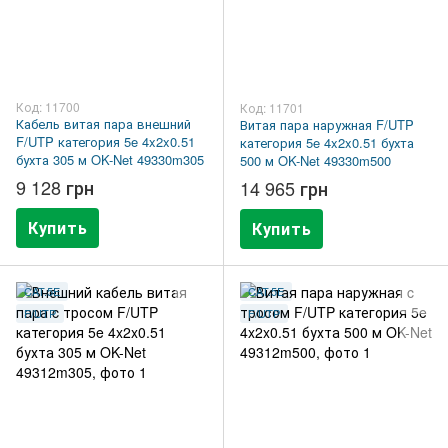
Код: 11700
Код: 11701
Кабель витая пара внешний
Витая пара наружная F/UTP
F/UTP категория 5e 4x2x0.51
категория 5e 4x2x0.51 бухта
бухта 305 м OK-Net 49330m305
500 м OK-Net 49330m500
9 128 грн
14 965 грн
Купить
Купить
CAT.5E
CAT.5E
F/UTP
F/UTP