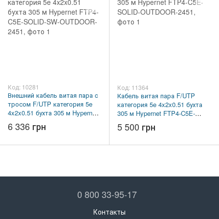
Код: 10281
Код: 11364
Внешний кабель витая пара c
Кабель витая пара F/UTP
тросом F/UTP категория 5e
категория 5e 4x2x0.51 бухта
4x2x0.51 бухта 305 м Hypernet
305 м Hypernet FTP4-C5E-
FTP4-C5E-SOLID-SW-
SOLID-OUTDOOR-2451
6 336 грн
5 500 грн
OUTDOOR-2451
0 800 33-95-17
Контакты