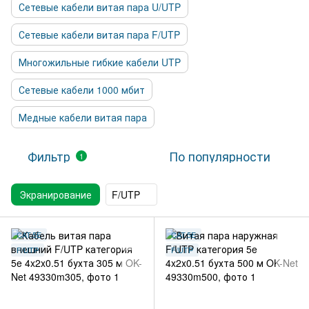
Сетевые кабели витая пара U/UTP
Сетевые кабели витая пара F/UTP
Многожильные гибкие кабели UTP
Сетевые кабели 1000 мбит
Медные кабели витая пара
Фильтр
По популярности
1
Экранирование
F/UTP
CAT.5E
CAT.5E
F/UTP
F/UTP