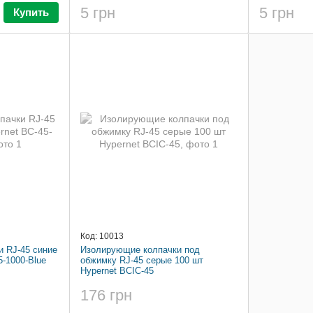
5 грн
5 грн
Купить
Код: 10013
 RJ-45 синие
Изолирующие колпачки под
5-1000-Blue
обжимку RJ-45 серые 100 шт
Hypernet BCIC-45
176 грн