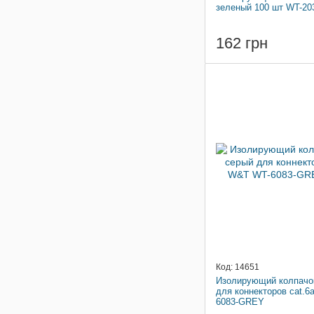
зеленый 100 шт WT-2
162 грн
Код: 14651
Изолирующий колпачок
для коннекторов cat.
6083-GREY