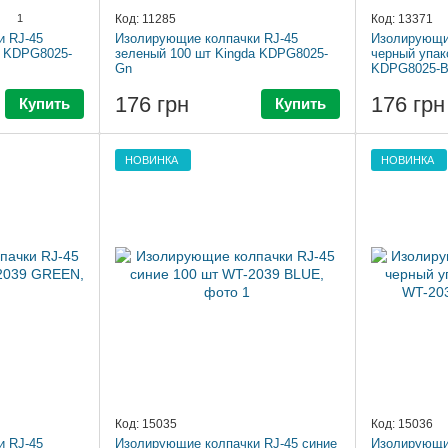
1
Код: 11285
Код: 13371
и RJ-45
Изолирующие колпачки RJ-45
Изолирующие
a KDPG8025-
зеленый 100 шт Kingda KDPG8025-
черный упак
Gn
KDPG8025-
176 грн
176 грн
Купить
Купить
НОВИНКА
НОВИНКА
Код: 15035
Код: 15036
и RJ-45
Изолирующие колпачки RJ-45 синие
Изолирующие