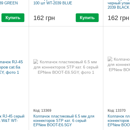
039 GREEN
100 шт WT-2039 BLUE
черный упак
2039 BLACK
162 грн
162 грн
Купить
Купить
Код: 13369
Код: 13370
 RJ-45 серый
Колпачок пластиковый 6.5 мм для
Колпачок пл
6a W&T WT-
коннекторов STP кат. 6 серый
коннекторов
EPNew BOOT-E6.5GY
EPNew BOOT