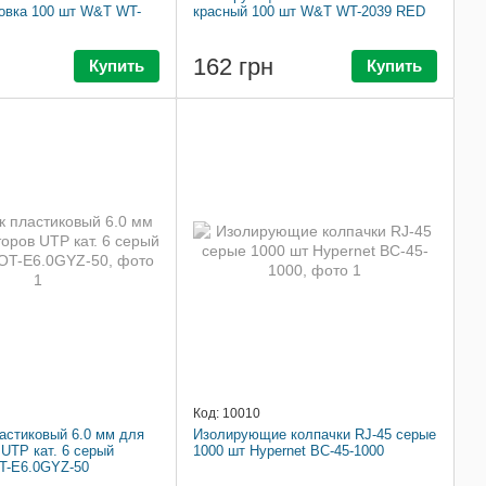
овка 100 шт W&T WT-
красный 100 шт W&T WT-2039 RED
162 грн
Купить
Купить
Код: 10010
астиковый 6.0 мм для
Изолирующие колпачки RJ-45 серые
 UTP кат. 6 серый
1000 шт Hypernet BC-45-1000
-E6.0GYZ-50