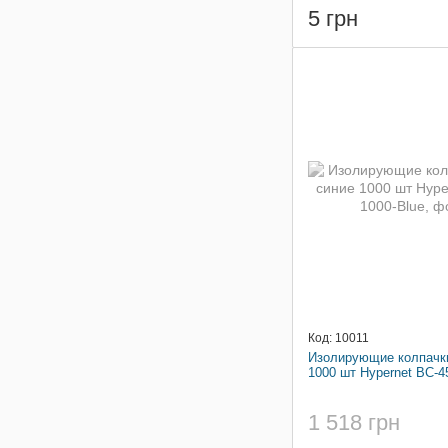
5 грн
Код: 10011
Изолирующие колпачки
1000 шт Hypernet BC-4
1 518 грн