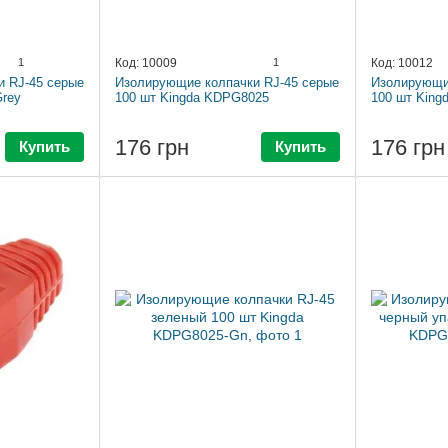
1
Код: 10009
1
Код: 10012
 RJ-45 серые
Изолирующие колпачки RJ-45 серые
Изолирующие
rey
100 шт Kingda KDPG8025
100 шт King
176 грн
176 грн
Купить
Купить