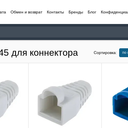
ата
Обмен и возврат
Контакты
Бренды
Блог
Конфиденциа
45 для коннектора
по
Сортировка: