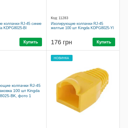
Код: 11283
 колпачки RJ-45 синие
Изолирующие колпачки RJ-45
da KDPG8025-Bl
желтые 100 шт Kingda KDPG8025-Yl
176 грн
Купить
Купить
НОВИНКА