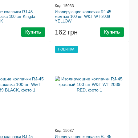
Код: 15033
 колпачки RJ-45
Изолирующие колпачки RJ-45
овка 100 шт Kingda
желтые 100 шт W&T WT-2039
BK
YELLOW
162 грн
Купить
Купить
НОВИНКА
Код: 15037
 колпачки RJ-45
Изолирующие колпачки RJ-45