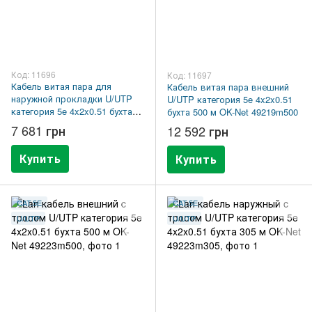
Код: 11696
Код: 11697
Кабель витая пара для
Кабель витая пара внешний
наружной прокладки U/UTP
U/UTP категория 5e 4x2x0.51
категория 5e 4x2x0.51 бухта
бухта 500 м OK-Net 49219m500
305 м OK-Net 49219m305
7 681 грн
12 592 грн
Купить
Купить
CAT.5E
CAT.5E
U/UTP
U/UTP