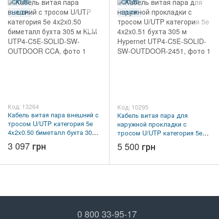
CAT.5E
CAT.5E
U/UTP
U/UTP
Код: 13264
Код: 10295
Кабель витая пара внешний c
Кабель витая пара для
тросом U/UTP категория 5e
наружной прокладки c
4x2x0.50 биметалл бухта 305
тросом U/UTP категория 5e
м KLM UTP4-C5E-SOLID-SW-
4x2x0.51 бухта 305 м Hypernet
3 097 грн
5 500 грн
OUTDOOR CCA
UTP4-C5E-SOLID-SW-
OUTDOOR-2451
0 800 33-95-17