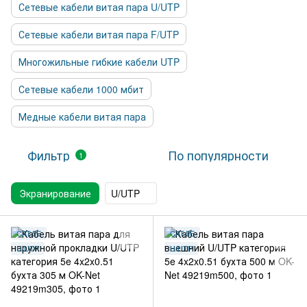
Сетевые кабели витая пара U/UTP
Сетевые кабели витая пара F/UTP
Многожильные гибкие кабели UTP
Сетевые кабели 1000 мбит
Медные кабели витая пара
Фильтр
По популярности
1
Экранирование
U/UTP
CAT.5E
CAT.5E
U/UTP
U/UTP