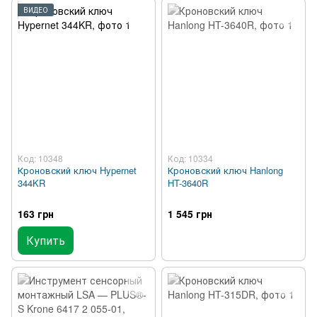
ВИДЕО
Код: 10348
Код: 10334
Кроновский ключ Hypernet
Кроновский ключ Hanlong
344KR
HT-3640R
163 грн
1 545 грн
Купить