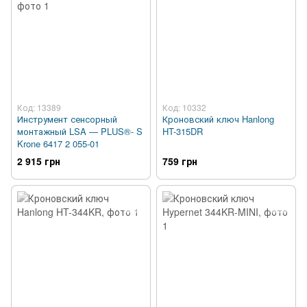
Код: 13389
Код: 10332
Инструмент сенсорный
Кроновский ключ Hanlong
монтажный LSA — PLUS®- S
HT-315DR
Krone 6417 2 055-01
2 915 грн
759 грн