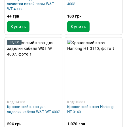
зачистки витой пары W&T
4002
WT-4003
44 грн
163 грн
Купить
Купить
ВИДЕО
Код: 14123
Код: 10331
Кроновский ключ для
Кроновский ключ Hanlong
заделки кабеля W&T WT-4007
HT-3140
294 грн
1 070 грн