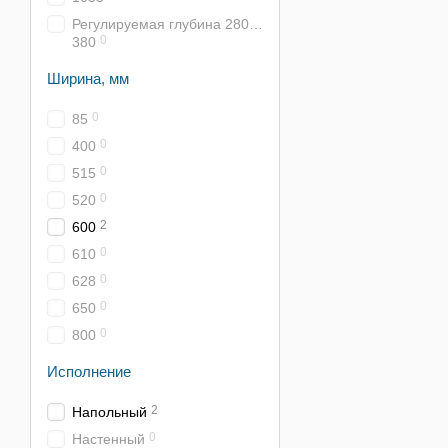
Регулируемая глубина 280…
0
380
Ширина, мм
0
85
0
400
0
515
0
520
2
600
0
610
0
628
0
650
0
800
Исполнение
2
Напольный
0
Настенный