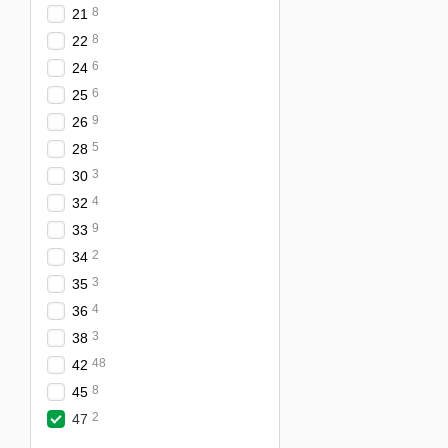
8
21
8
22
6
24
6
25
9
26
5
28
3
30
4
32
9
33
2
34
3
35
4
36
3
38
48
42
8
45
2
47