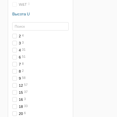
0
W&T
Высота U
4
2
3
3
31
4
51
6
8
7
2
8
58
9
57
12
37
15
3
16
33
18
6
20