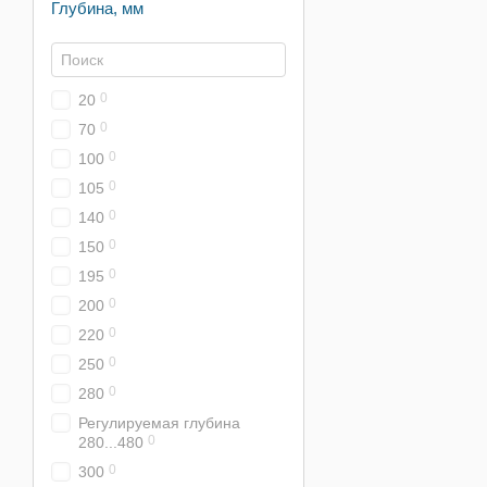
Глубина, мм
0
20
0
70
0
100
0
105
0
140
0
150
0
195
0
200
0
220
0
250
0
280
Регулируемая глубина
0
280...480
0
300