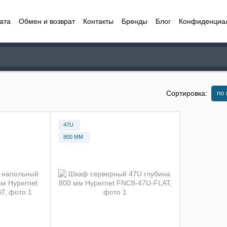
ата
Обмен и возврат
Контакты
Бренды
Блог
Конфиденциа
по
Сортировка:
47U
800 ММ