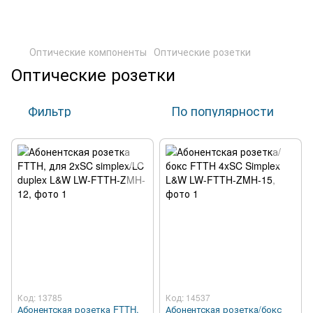
Оптические компоненты
Оптические розетки
Оптические розетки
Фильтр
По популярности
Код: 13785
Код: 14537
Абонентская розетка FTTH,
Абонентская розетка/бокс