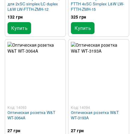
для 2xSC simplex/LC duplex
FTTH 4xSC Simplex L&W LW-
L&W LW-FTTH-ZMH-12
FTTH-ZMH-15
132 грн
325 грн
Купить
Купить
Код: 14093
Код: 14094
Оптическая розетка W&T
Оптическая розетка W&T
WT-3064A
WT-3193A
27 грн
27 грн