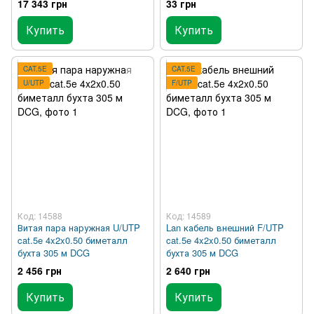
17 343 грн
33 грн
Купить
Купить
CAT.5E
CAT.5E
U/UTP
F/UTP
Код: 14588
Код: 14589
Витая пара наружная U/UTP
Lan кабель внешний F/UTP
cat.5e 4x2x0.50 биметалл
cat.5e 4x2x0.50 биметалл
бухта 305 м DCG
бухта 305 м DCG
2 456 грн
2 640 грн
Купить
Купить