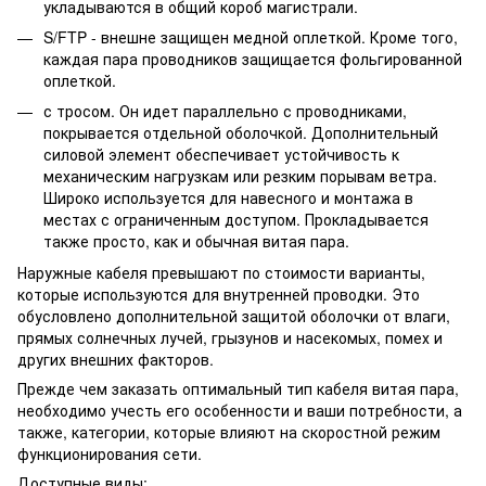
укладываются в общий короб магистрали.
S/FTP - внешне защищен медной оплеткой. Кроме того,
каждая пара проводников защищается фольгированной
оплеткой.
с тросом. Он идет параллельно с проводниками,
покрывается отдельной оболочкой. Дополнительный
силовой элемент обеспечивает устойчивость к
механическим нагрузкам или резким порывам ветра.
Широко используется для навесного и монтажа в
местах с ограниченным доступом. Прокладывается
также просто, как и обычная витая пара.
Наружные кабеля превышают по стоимости варианты,
которые используются для внутренней проводки. Это
обусловлено дополнительной защитой оболочки от влаги,
прямых солнечных лучей, грызунов и насекомых, помех и
других внешних факторов.
Прежде чем заказать оптимальный тип кабеля витая пара,
необходимо учесть его особенности и ваши потребности, а
также, категории, которые влияют на скоростной режим
функционирования сети.
Доступные виды: