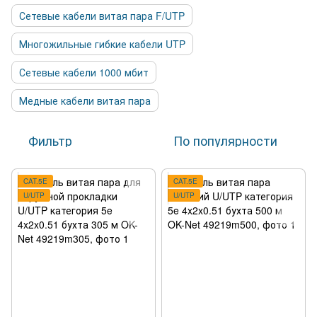
Сетевые кабели витая пара F/UTP
Многожильные гибкие кабели UTP
Сетевые кабели 1000 мбит
Медные кабели витая пара
Фильтр
По популярности
CAT.5E
CAT.5E
U/UTP
U/UTP