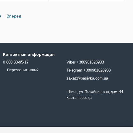
8
Вперед
Контактная информация
0 800 33-95-17
Viber +380981628933
Telegram +380981628933
Перезвонить вам?
zakaz@pasivka.com.ua
г. Киев, ул. Почайнинская, дом. 44
Карта проезда