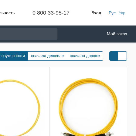
0 800 33-95-17
льность
Вход
Рус
Укр
Мой заказ
 популярности
сначала дешевле
сначала дороже