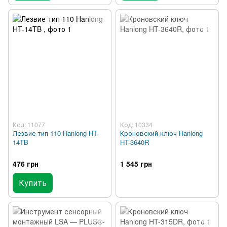
Код: 11077
Код: 10334
Лезвие тип 110 Hanlong HT-
Кроновский ключ Hanlong
14TB
HT-3640R
476 грн
1 545 грн
Купить