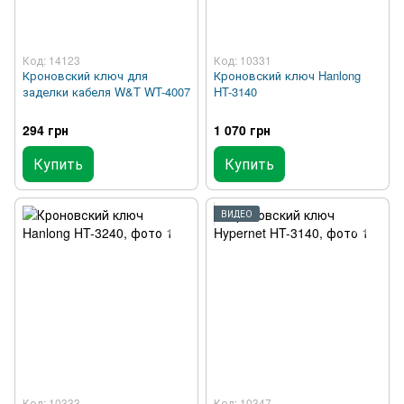
Код: 14123
Код: 10331
Кроновский ключ для
Кроновский ключ Hanlong
заделки кабеля W&T WT-4007
HT-3140
294 грн
1 070 грн
Купить
Купить
ВИДЕО
Код: 10333
Код: 10347