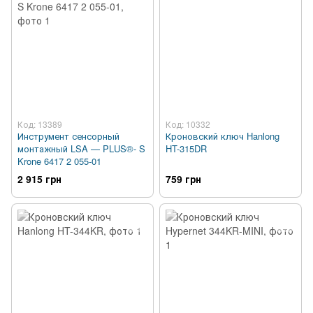
Код: 13389
Код: 10332
Инструмент сенсорный
Кроновский ключ Hanlong
монтажный LSA — PLUS®- S
HT-315DR
Krone 6417 2 055-01
2 915 грн
759 грн