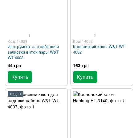
1
2
Код: 14028
Код: 14052
Инструмент для забивки и
Кроновский ключ W&T WT-
зачистки витой пары W&T
4002
WT-4003
44 грн
163 грн
Купить
Купить
ВИДЕО