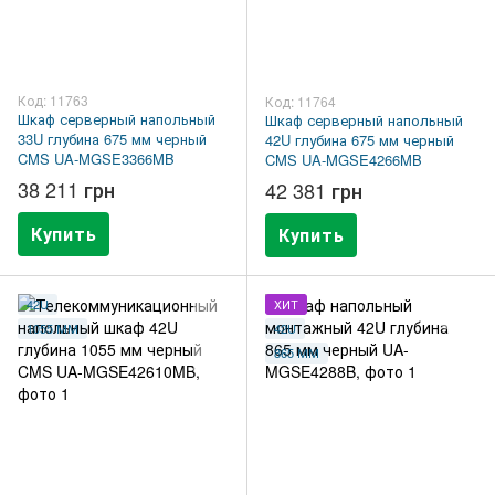
Код: 11763
Код: 11764
Шкаф серверный напольный
Шкаф серверный напольный
33U глубина 675 мм черный
42U глубина 675 мм черный
CMS UA-MGSE3366MB
CMS UA-MGSE4266MB
38 211 грн
42 381 грн
Купить
Купить
42U
ХИТ
1055 ММ
42U
865 ММ