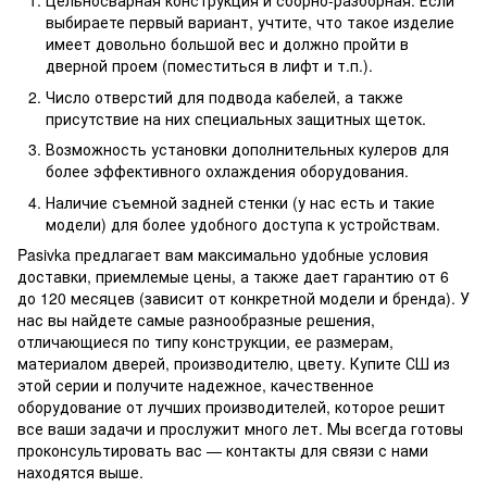
Цельносварная конструкция и сборно-разборная. Если
выбираете первый вариант, учтите, что такое изделие
имеет довольно большой вес и должно пройти в
дверной проем (поместиться в лифт и т.п.).
Число отверстий для подвода кабелей, а также
присутствие на них специальных защитных щеток.
Возможность установки дополнительных кулеров для
более эффективного охлаждения оборудования.
Наличие съемной задней стенки (у нас есть и такие
модели) для более удобного доступа к устройствам.
Pasivka предлагает вам максимально удобные условия
доставки, приемлемые цены, а также дает гарантию от 6
до 120 месяцев (зависит от конкретной модели и бренда). У
нас вы найдете самые разнообразные решения,
отличающиеся по типу конструкции, ее размерам,
материалом дверей, производителю, цвету. Купите СШ из
этой серии и получите надежное, качественное
оборудование от лучших производителей, которое решит
все ваши задачи и прослужит много лет. Мы всегда готовы
проконсультировать вас — контакты для связи с нами
находятся выше.