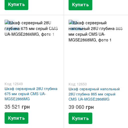
Купить
Купить
28U
28U
675 ММ
865 ММ
Код: 12649
Код: 12650
Шкаф серверный 28U глубина
Шкаф серверный напольный
675 мм серый CMS UA-
28U глубина 865 мм серый
MGSE2866MG
CMS UA-MGSE2868MG
35 521 грн
39 060 грн
Купить
Купить