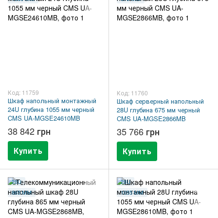
Код: 11759
Код: 11760
Шкаф напольный монтажный
Шкаф серверный напольный
24U глубина 1055 мм черный
28U глубина 675 мм черный
CMS UA-MGSE24610MB
CMS UA-MGSE2866MB
38 842 грн
35 766 грн
Купить
Купить
28U
28U
865 ММ
1055 ММ