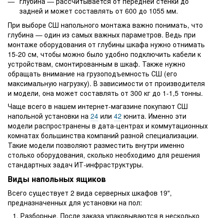
глубина — рассчитывается от передней стенки до
задней и может составлять от 600 до 1055 мм.
При выборе СШ напольного монтажа важно понимать, что
глубина — один из самых важных параметров. Ведь при
монтаже оборудования от глубины шкафа нужно отнимать
15-20 см, чтобы можно было удобно подключить кабели к
устройствам, смонтированным в шкаф. Также нужно
обращать внимание на грузоподъемность СШ (его
максимальную нагрузку). В зависимости от производителя
и модели, она может составлять от 300 кг до 1-1,5 тонны.
Чаще всего в нашем интернет-магазине покупают СШ
напольной установки на
24
или
42
юнита. Именно эти
модели распространены в дата-центрах и коммутационных
комнатах большинства компаний разной специализации.
Такие модели позволяют разместить внутри именно
столько оборудования, сколько необходимо для решения
стандартных задач ИТ-инфраструктуры.
Виды напольных ящиков
Всего существует 2 вида серверных шкафов 19",
предназначенных для установки на пол:
Разборные. После заказа упаковываются в несколько