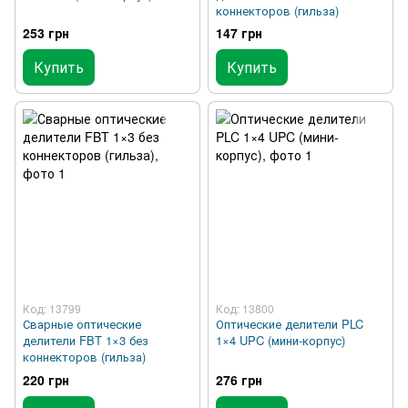
коннекторов (гильза)
253 грн
147 грн
Купить
Купить
Код: 13799
Код: 13800
Сварные оптические
Оптические делители PLC
делители FBT 1×3 без
1×4 UPC (мини-корпус)
коннекторов (гильза)
220 грн
276 грн