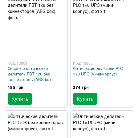
Код: 13804
Код: 13805
Сварные оптические
Оптические делители PLC
делители FBT 1x6 без
1×8 UPC (мини-корпус)
коннекторов (ABS-box)
185 грн
374 грн
Купить
Купить