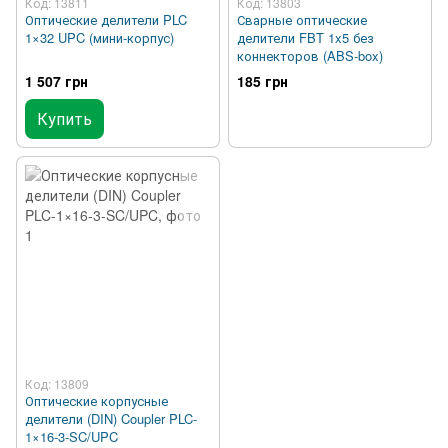
Код: 13811
Код: 13803
Оптические делители PLC
Сварные оптические
1×32 UPC (мини-корпус)
делители FBT 1x5 без
коннекторов (ABS-box)
1 507 грн
185 грн
Купить
Код: 13809
Оптические корпусные
делители (DIN) Coupler PLC-
1×16-3-SC/UPC