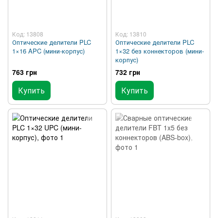
Код: 13808
Код: 13810
Оптические делители PLC
Оптические делители PLC
1×16 APC (мини-корпус)
1×32 без коннекторов (мини-
корпус)
763 грн
732 грн
Купить
Купить