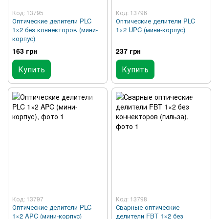
Код: 13795
Код: 13796
Оптические делители PLC
Оптические делители PLC
1×2 без коннекторов (мини-
1×2 UPC (мини-корпус)
корпус)
163 грн
237 грн
Купить
Купить
Код: 13797
Код: 13798
Оптические делители PLC
Сварные оптические
1×2 APC (мини-корпус)
делители FBT 1×2 без