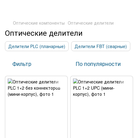
Оптические компоненты
Оптические делители
Оптические делители
Делители PLC (планарные)
Делители FBT (сварные)
Фильтр
По популярности