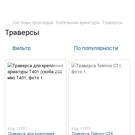
Системы прокладки
Кабельная арматура
Траверсы
Траверсы
Фильтр
По популярности
Код: 13357
Код: 11574
Траверса для крепления
Траверса Telenco CT8