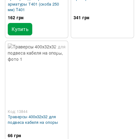
арматуры Т401 (скоба 250
мм) T401
162 грн
341 грн
Купить
Код: 13844
Траверсы 400х32х32 для
подвеса кабеля на опоры
66 грн