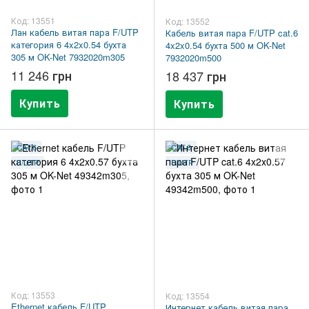
Код: 13551
Код: 13552
Лан кабель витая пара F/UTP
Кабель витая пара F/UTP cat.6
категория 6 4x2x0.54 бухта
4x2x0.54 бухта 500 м OK-Net
305 м OK-Net 7932020m305
7932020m500
11 246 грн
18 437 грн
Купить
Купить
CAT.6
CAT.6
F/UTP
F/UTP
Код: 13553
Код: 13554
Ethernet кабель F/UTP
Интернет кабель витая пара