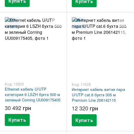
Купить
Купить
CAT.6
CAT.6
U/UTP
U/UTP
Код: 13903
Код: 11628
Ethernet кабель U/UTP
Интернет кабель витая пара
категория 6 LSZH бухта 500 м
U/UTP cat.6 бухта 305 м
зеленый Corning UU009175405
Premium Line 206142115
30 492 грн
12 320 грн
Купить
Купить