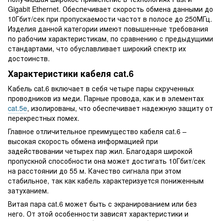
Gigabit Ethernet. Обеспечивает скорость обмена данными до
10Гбит/сек при пропускаемости частот в полосе до 250МГц.
Изделия данной категории имеют повышенные требования
по рабочим характеристикам, по сравнению с предыдущими
стандартами, что обуславливает широкий спектр их
достоинств.
Характеристики кабеля cat.6
Кабель cat.6 включает в себя четыре пары скрученных
проводников из меди. Парные провода, как и в элементах
cat.5e
, изолированы, что обеспечивает надежную защиту от
перекрестных помех.
Главное отличительное преимущество кабеля cat.6 –
высокая скорость обмена информацией при
задействовании четырех пар жил. Благодаря широкой
пропускной способности она может достигать 10Гбит/сек
на расстоянии до 55 м. Качество сигнала при этом
стабильное, так как кабель характеризуется пониженным
затуханием.
Витая пара cat.6 может быть с экранированием или без
него. От этой особенности зависят характеристики и