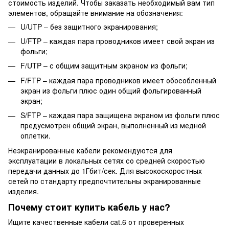
стоимость изделий. Чтобы заказать необходимый вам тип
элементов, обращайте внимание на обозначения:
U/UTP – без защитного экранирования;
U/FTP – каждая пара проводников имеет свой экран из
фольги;
F/UTP – с общим защитным экраном из фольги;
F/FTP – каждая пара проводников имеет обособленный
экран из фольги плюс один общий фольгированный
экран;
S/FTP – каждая пара защищена экраном из фольги плюс
предусмотрен общий экран, выполненный из медной
оплетки.
Неэкранированные кабели рекомендуются для
эксплуатации в локальных сетях со средней скоростью
передачи данных до 1Гбит/сек. Для высокоскоростных
сетей по стандарту предпочтительны экранированные
изделия.
Почему стоит купить кабель у нас?
Ищите качественные кабели cat.6 от проверенных