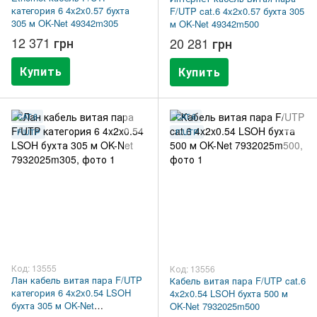
категория 6 4x2x0.57 бухта
F/UTP cat.6 4x2x0.57 бухта 305
305 м OK-Net 49342m305
м OK-Net 49342m500
12 371 грн
20 281 грн
Купить
Купить
CAT.6
CAT.6
F/UTP
F/UTP
Код: 13555
Код: 13556
Лан кабель витая пара F/UTP
Кабель витая пара F/UTP cat.6
категория 6 4x2x0.54 LSOH
4x2x0.54 LSOH бухта 500 м
бухта 305 м OK-Net
OK-Net 7932025m500