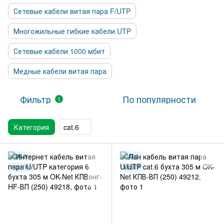
Сетевые кабели витая пара F/UTP
Многожильные гибкие кабели UTP
Сетевые кабели 1000 мбит
Медные кабели витая пара
Фильтр
По популярности
1
Категория
cat.6
CAT.6
CAT.6
U/UTP
U/UTP