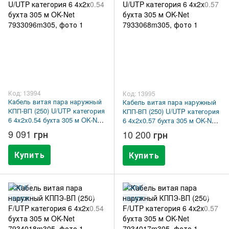
Код: 13994
Код: 13995
Кабель витая пара наружный
Кабель витая пара наружный
КПП-ВП (250) U/UTP категория
КПП-ВП (250) U/UTP категория
6 4x2x0.54 бухта 305 м OK-Net
6 4x2x0.57 бухта 305 м OK-Net
7933096m305
7933068m305
9 091 грн
10 200 грн
Купить
Купить
CAT.6
CAT.6
F/UTP
F/UTP