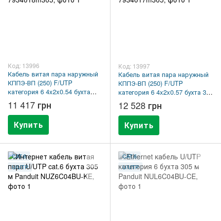
Код: 13996
Код: 13997
Кабель витая пара наружный
Кабель витая пара наружный
КППЭ-ВП (250) F/UTP
КППЭ-ВП (250) F/UTP
категория 6 4x2x0.54 бухта
категория 6 4x2x0.57 бухта 305
305 м OK-Net 7934018m305
м OK-Net 7934017m305
11 417 грн
12 528 грн
Купить
Купить
CAT.6
CAT.6
U/UTP
U/UTP