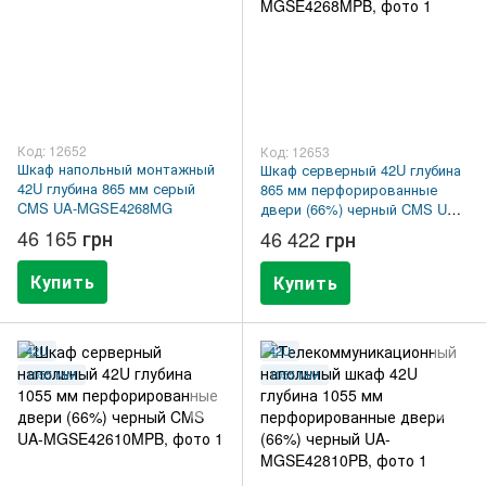
Код: 12652
Код: 12653
Шкаф напольный монтажный
Шкаф серверный 42U глубина
42U глубина 865 мм серый
865 мм перфорированные
CMS UA-MGSE4268MG
двери (66%) черный CMS UA-
MGSE4268MPB
46 165 грн
46 422 грн
Купить
Купить
42U
42U
1055 ММ
1055 ММ