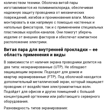
количеством техники. Оболочка витой пары
изготавливается из поливинилхлорида, обеспечивая
надежную защиту проводника от механических
повреждений, изгибов и проникновения влаги. Можно
монтировать в как напрямую с помощью настенных и
напольных фиксаторов, так и с применением специальных
пластиковых коробок-каналов. Они помогут уберечь
изделие от внешних факторов и обеспечат компактное
расположение электрики.
Витая пара для внутренней прокладки – ее
область применения и виды
В зависимости от наличия экрана проводники делится на
два типа: неэкранированные (UTP). Не обладают
защищающим экраном. Подходят для домов и
квартир экранированные (FTP). Под оболочкой находится
дополнительный металлический экран, который защищает
проводник от воздействия электромагнитных волн.
Подойдет для офисов и других помещений с большой
концентрацией оргтехники или работающего серверного
оборудования.
Разновидность типов экранирования: