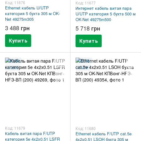
Код: 11676
Код: 11677
Ethernet кабель U/UTP
Интернет кабель витая пара
категория 5 бухта 305 м OK-
U/UTP категория 5 бухта 500 м
Net 49275m305
OK-Net 49275m500
3 488 грн
5 718 грн
Купить
Купить
CAT.5E
CAT.5E
F/UTP
F/UTP
Код: 11679
Код: 11680
Кабель витая пара F/UTP
Ethernet кабель F/UTP cat.5e
категория 5e 4x2x0.51 LSFR
4x2x0.51 LSOH бухта 305 м