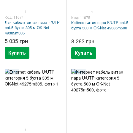
1
1
Код: 11674
Код: 11675
Лан кабель витая пара F/UTP
Кабель витая пара F/UTP cat.5
cat.5 бухта 305 м OK-Net
бухта 500 м OK-Net 49385m500
49385m305
5 035 грн
8 263 грн
Купить
Купить
U/UTP
U/UTP
1