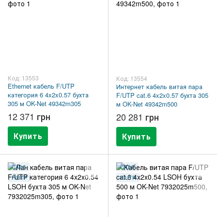
Код: 13553
Код: 13554
Ethernet кабель F/UTP
Интернет кабель витая пара
категория 6 4x2x0.57 бухта
F/UTP cat.6 4x2x0.57 бухта 305
305 м OK-Net 49342m305
м OK-Net 49342m500
12 371 грн
20 281 грн
Купить
Купить
CAT.6
CAT.6
F/UTP
F/UTP