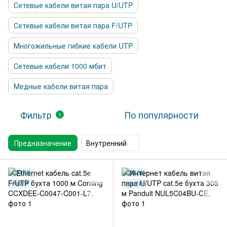
Сетевые кабели витая пара U/UTP
Сетевые кабели витая пара F/UTP
Многожильные гибкие кабели UTP
Сетевые кабели 1000 мбит
Медные кабели витая пара
Фильтр
По популярности
1
Предназначение
Внутренний
CAT.5E
CAT.5E
F/UTP
U/UTP