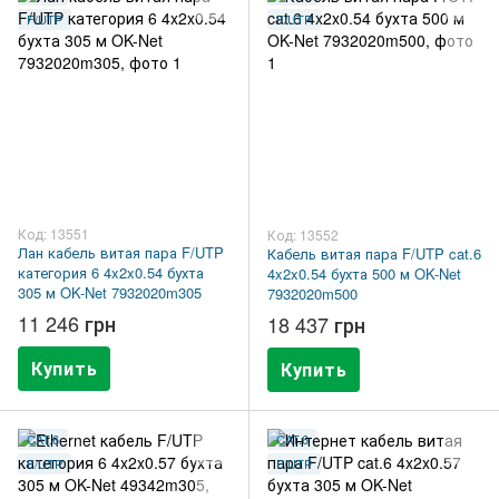
F/UTP
F/UTP
Код: 13551
Код: 13552
Лан кабель витая пара F/UTP
Кабель витая пара F/UTP cat.6
категория 6 4x2x0.54 бухта
4x2x0.54 бухта 500 м OK-Net
305 м OK-Net 7932020m305
7932020m500
11 246 грн
18 437 грн
Купить
Купить
CAT.6
CAT.6
F/UTP
F/UTP