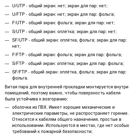
U/UTP - общий экран: нет; экран для пар: нет;
U/FTP - общий экран: нет; экран для пар: фольга;
F/UTP - общий экран: фольга; экран для пар: нет;
S/UTP - общий экран: оплётка; экран для пар: нет;
SF/UTP - общий экран: оплётка, фольга; экран для пар:
нет;
F/FTP - общий экран: фольга; экран для пар: фольга;
S/FTP - общий экран: оплётка; экран для пар: фольга;
SF/FTP - общий экран: оплётка, фольга; экран для пар:
фольга.
Витая пара для внутренней прокладки монтируется внутри
помещений, поэтому важно, чтобы поверхность кабеля
была устойчива к возгоранию:
оболочка из ПВХ. Имеет хорошие механические и
электрические параметры, не распространяет горение.
Относятся к кабелям общего назначения, простые в
использовании. Используются в местах, где нет особых
требований к пожарной безопасности;