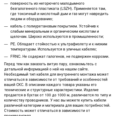
поверхность из негорючего малодымного
безгалогенного пластиката (LSZH). Применяется там,
где токсичный и кислотный дым и газ могут навредить
людям и оборудованию;
кабель с полиуретановым покрытием. Устойчив к
слабым минеральным и органическим кислотам и
щелочам. Широко используются в промышленности;
PE. Обладает стойкостью к ультрафиолету и к низким
температурам. Используется в уличных кабелях;
FRNC. Не содержат галогенов, не подвержен коррозии.
Перед тем как заказать витую пару, ознакомьтесь с
детальной информацией о ней на нашем сайте.
Необходимый тип кабеля для внутреннего монтажа может
отличаться в зависимости от требований и особенностей
вашей СКС. В описании каждого товара указаны его
технические и структурные характеристики. Изделие
продается в бухтах от 100 до 1000 м, различается по типу и
количеству проводников. У нас вы можете купить кабели
различной категории и материала для ваших потребностей.
Стоимость может отличаться в зависимости от
производителя.