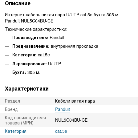
Описание
Интернет кабель витая пара U/UTP cat.5e бухта 305 м
Panduit NUL5C04BU-CE
Технические характеристики:
Производитель:
Panduit
Предназначение:
внутренняя прокладка
Категория:
cat.5e
Экранирование:
U/UTP
Бухта:
305 м.
Характеристики
Раздел
Кабели витая пара
Бренд
Panduit
Код производителя
NUL5C04BU-CE
товара (MPN)
Категория
cat.5e