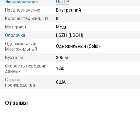
Экранирование
U/UTP
Предназначение
Внутренний
Количество жил, шт
8
Материал
Медь
Оболочка
LSZH (LSOH)
Одножильный/
Одножильный (Solid)
Многожильный
Бухта, м
305 м
Скорость передачи
1Gb
данных
Страна
США
производства
Отзывы