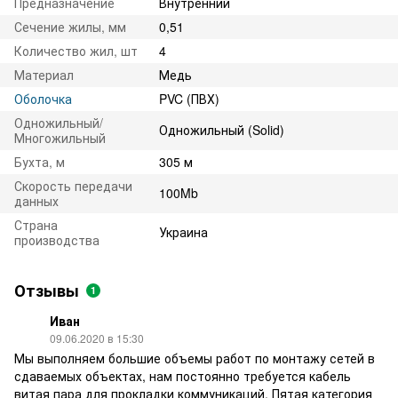
Предназначение
Внутренний
Сечение жилы, мм
0,51
Количество жил, шт
4
Материал
Медь
Оболочка
PVC (ПВХ)
Одножильный/
Одножильный (Solid)
Многожильный
Бухта, м
305 м
Скорость передачи
100Mb
данных
Страна
Украина
производства
Отзывы
1
Иван
09.06.2020 в 15:30
Мы выполняем большие объемы работ по монтажу сетей в
сдаваемых объектах, нам постоянно требуется кабель
витая пара для прокладки коммуникаций. Пятая категория