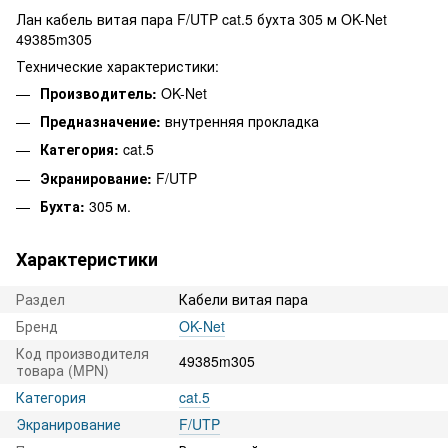
Лан кабель витая пара F/UTP cat.5 бухта 305 м OK-Net
49385m305
Технические характеристики:
Производитель:
OK-Net
Предназначение:
внутренняя прокладка
Категория:
cat.5
Экранирование:
F/UTP
Бухта:
305 м.
Характеристики
Раздел
Кабели витая пара
Бренд
OK-Net
Код производителя
49385m305
товара (MPN)
Категория
cat.5
Экранирование
F/UTP