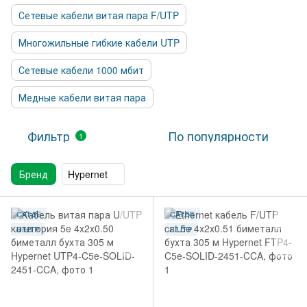
Сетевые кабели витая пара F/UTP
Многожильные гибкие кабели UTP
Сетевые кабели 1000 мбит
Медные кабели витая пара
Фильтр
По популярности
1
Бренд
Hypernet
CAT.5E
CAT.5E
U/UTP
F/UTP