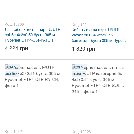
Код: 10309
Код: 10311
Лан кабель витая пара U/UTP
Кабель витая пара U/UTP
cat.5e 4x2x0.50 бухта 305 м
категория 5e 4x2x0.45
Hypernet UTP4-C5e-PATCH
биметалл бухта 305 м Hypernet
UTP4-C5e-SOLID-2445-CCA
4 224 грн
1 320 грн
CAT.5E
CAT.5E
F/UTP
F/UTP
Код: 10324
Код: 10326