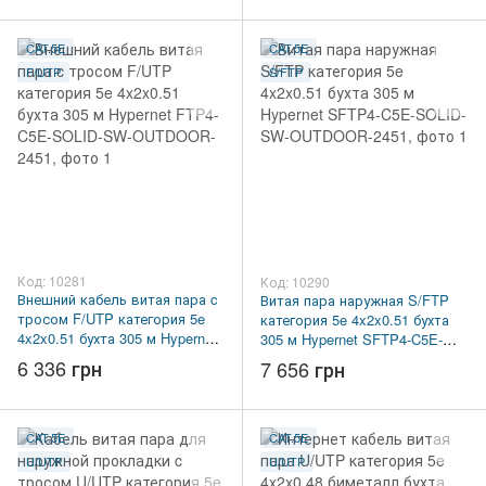
CAT.5E
CAT.5E
F/UTP
S/FTP
Код: 10281
Код: 10290
Внешний кабель витая пара c
Витая пара наружная S/FTP
тросом F/UTP категория 5e
категория 5e 4x2x0.51 бухта
4x2x0.51 бухта 305 м Hypernet
305 м Hypernet SFTP4-C5E-
FTP4-C5E-SOLID-SW-
SOLID-SW-OUTDOOR-2451
6 336 грн
7 656 грн
OUTDOOR-2451
CAT.5E
CAT.5E
U/UTP
U/UTP