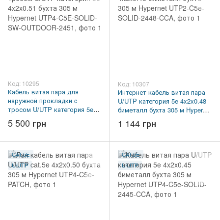
Код: 10295
Код: 10307
Кабель витая пара для
Интернет кабель витая пара
наружной прокладки c
U/UTP категория 5e 4x2x0.48
тросом U/UTP категория 5e
биметалл бухта 305 м Hypernet
4x2x0.51 бухта 305 м Hypernet
UTP2-C5e-SOLID-2448-CCA
5 500 грн
1 144 грн
UTP4-C5E-SOLID-SW-
OUTDOOR-2451
CAT.5E
CAT.5E
U/UTP
U/UTP