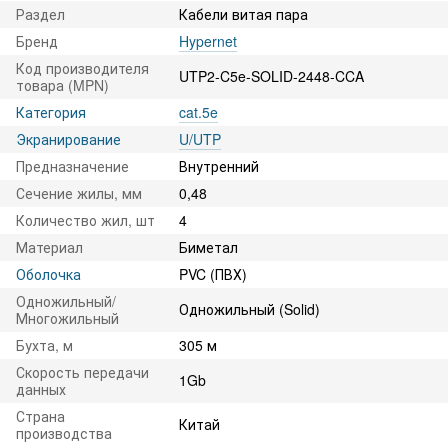
Раздел
Кабели витая пара
Бренд
Hypernet
Код производителя
UTP2-C5e-SOLID-2448-CCA
товара (MPN)
Категория
cat.5e
Экранирование
U/UTP
Предназначение
Внутренний
Сечение жилы, мм
0,48
Количество жил, шт
4
Материал
Биметал
Оболочка
PVC (ПВХ)
Одножильный/
Одножильный (Solid)
Многожильный
Бухта, м
305 м
Скорость передачи
1Gb
данных
Страна
Китай
производства