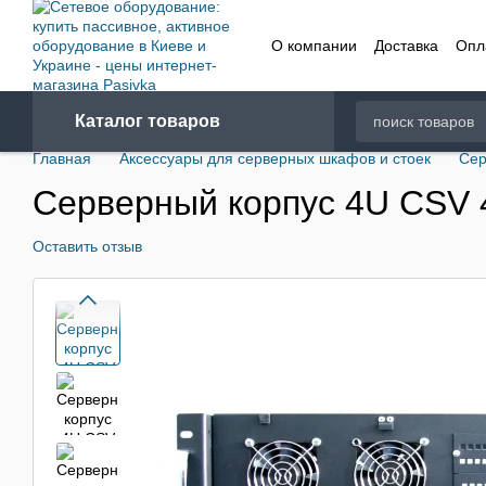
Перейти к основному контенту
О компании
Доставка
Опл
Договор
Каталог товаров
Главная
Аксессуары для серверных шкафов и стоек
Сер
Серверный корпус 4U CSV 
Оставить отзыв