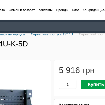
ата
Обмен и возврат
Контакты
Бренды
Блог
Конфиденциа
верные корпуса
Серверные корпуса 19'' 4U
Серверный корп
4U-K-5D
5 916 грн
Купить