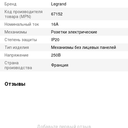
Бренд
Legrand
Код производителя
67152
товара (MPN)
Номинальный ток
16A
Механизмы
Розетки электрические
Степень защиты
IP20
Тип изделия
Механизмы без лицевых панелей
Напряжение
250B
Страна
Франция
производства
Отзывы
Добавьте первый отзыв