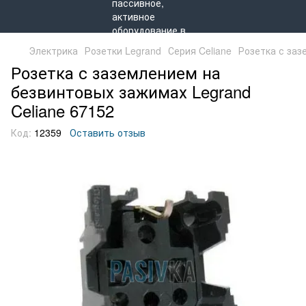
Электрика
Розетки Legrand
Серия Celiane
Розетка с заз
Розетка с заземлением на
безвинтовых зажимах Legrand
Celiane 67152
Код:
12359
Оставить отзыв