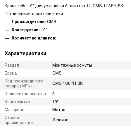
Кронштейн 19" для установки 6 плинтов 1U CMS-1U6PH-BK
Технические характеристики:
Производитель:
CMS
Конструктив:
19"
Количество плинтов:
Характеристики
Раздел
Монтажные хомуты
Бренд
CMS
Код производителя
CMS-1U6PH-BK
товара (MPN)
Количество плинтов
6
Конструктив
19"
Материал
Метал
Страна
Украина
производства