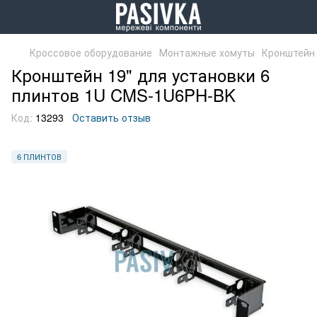
Кроссовое оборудование
Монтажные хомуты
Кронштейн 
Кронштейн 19" для установки 6
плинтов 1U CMS-1U6PH-BK
Код:
13293
Оставить отзыв
6 ПЛИНТОВ