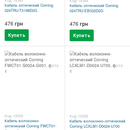
Код: 14383
Код: 14384
Кабель оптический Corning
Кабель оптический Corning
024TRU-T3198D2G
024TRU-EB332D2G
476 грн
476 грн
Купить
Купить
Код: 12056
Код: 12063
Кабель волоконно-
Кабель волоконно-оптический
оптический Corning FWCT01-
Corning LCXLM1-D0024-U700