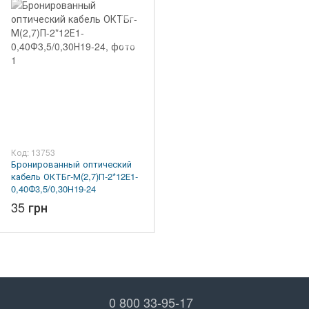
Код: 13753
Бронированный оптический
кабель ОКТБг-М(2,7)П-2*12Е1-
0,40Ф3,5/0,30Н19-24
35 грн
0 800 33-95-17