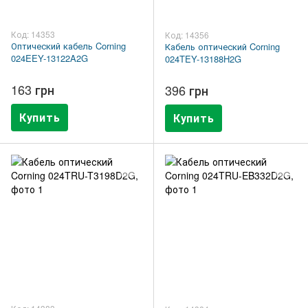
Код: 14353
Код: 14356
Оптический кабель Corning
Кабель оптический Corning
024EEY-13122A2G
024TEY-13188H2G
163 грн
396 грн
Купить
Купить