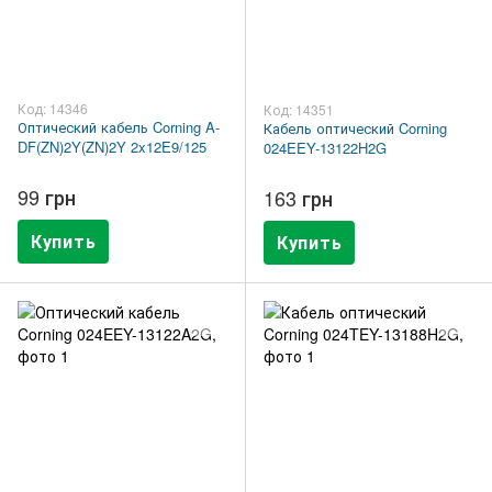
Код: 14346
Код: 14351
Оптический кабель Corning A-
Кабель оптический Corning
DF(ZN)2Y(ZN)2Y 2x12E9/125
024EEY-13122H2G
99 грн
163 грн
Купить
Купить