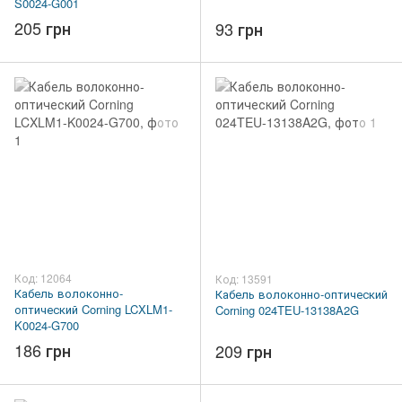
S0024-G001
205 грн
93 грн
Код: 12064
Код: 13591
Кабель волоконно-
Кабель волоконно-оптический
оптический Corning LCXLM1-
Corning 024TEU-13138A2G
K0024-G700
186 грн
209 грн