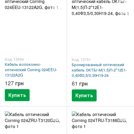
Код: 13594
Код: 13751
Кабель волоконно-
Бронированный оптический
оптический Corning 024EEU-
кабель ОКТБг-М(1,5)П-2*12Е1-
13122A2G
0,40Ф3,5/0,30Н19-24
127 грн
61 грн
Купить
Купить