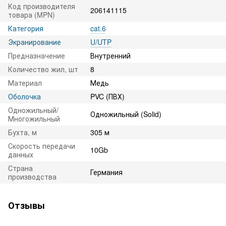
Код производителя
206141115
товара (MPN)
Категория
cat.6
Экранирование
U/UTP
Предназначение
Внутренний
Количество жил, шт
8
Материал
Медь
Оболочка
PVC (ПВХ)
Одножильный/
Одножильный (Solid)
Многожильный
Бухта, м
305 м
Скорость передачи
10Gb
данных
Страна
Германия
производства
Отзывы