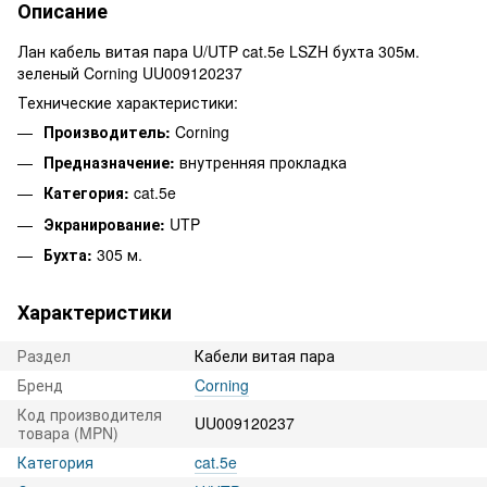
Описание
Лан кабель витая пара U/UTP cat.5e LSZH бухта 305м.
зеленый Corning UU009120237
Технические характеристики:
Производитель:
Corning
Предназначение:
внутренняя прокладка
Категория:
cat.5e
Экранирование:
UTP
Бухта:
305 м.
Характеристики
Раздел
Кабели витая пара
Бренд
Corning
Код производителя
UU009120237
товара (MPN)
Категория
cat.5e