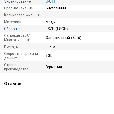
Экранирование
U/UTP
Предназначение
Внутренний
Количество жил, шт
8
Материал
Медь
Оболочка
LSZH (LSOH)
Одножильный/
Одножильный (Solid)
Многожильный
Бухта, м
305 м
Скорость передачи
1Gb
данных
Страна
Германия
производства
Отзывы