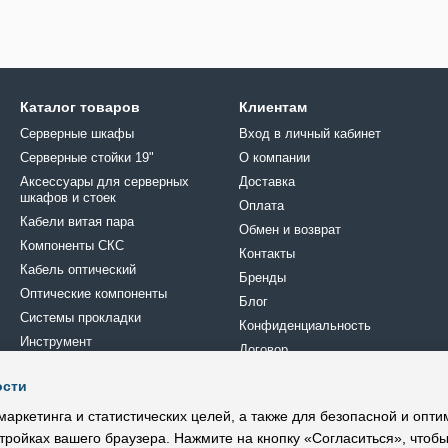
Каталог товаров
Клиентам
Серверные шкафы
Вход в личный кабинет
Серверные стойки 19"
О компании
Аксессуары для серверных
Доставка
шкафов и стоек
Оплата
Кабели витая пара
Обмен и возврат
Компоненты СКС
Контакты
Кабель оптический
Бренды
Оптические компоненты
Блог
Системы прокладки
Конфиденциальность
Инструмент
Договор
Крепеж
ости
Кроссовое оборудование
Мы в соцсетях
Электрика
маркетинга и статистических целей, а также для безопасной и опт
тройках вашего браузера. Нажмите на кнопку «Согласиться», чтобы