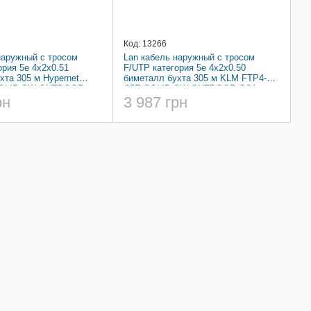
Код: 13266
наружный c тросом
Lan кабель наружный c тросом
ория 5e 4x2x0.51
F/UTP категория 5e 4x2x0.50
хта 305 м Hypernet
биметалл бухта 305 м KLM FTP4-
SOLID-SW-OUTDOOR-
C5E-SOLID-SW-OUTDOOR CCA
рн
3 987 грн