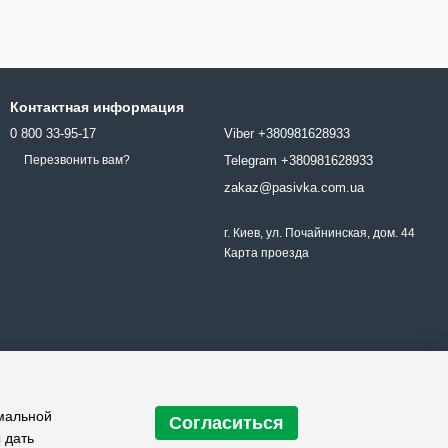
Контактная информация
0 800 33-95-17
Viber +380981628933
Telegram +380981628933
Перезвонить вам?
zakaz@pasivka.com.ua
г. Киев, ул. Почайнинская, дом. 44
Карта проезда
имальной
Согласиться
 дать