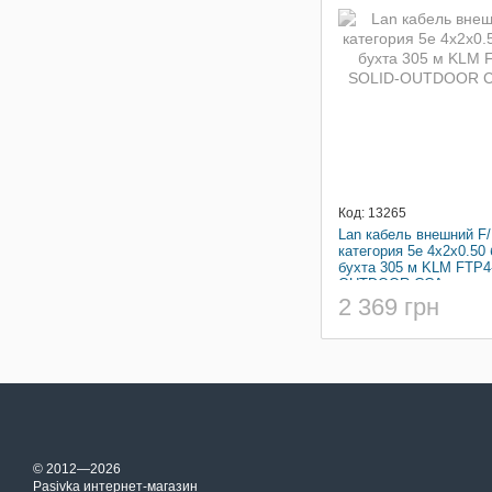
Код: 13265
Lan кабель внешний F
категория 5e 4x2x0.50
бухта 305 м KLM FTP4
OUTDOOR CCA
2 369 грн
© 2012—2026
Pasivka интернет-магазин