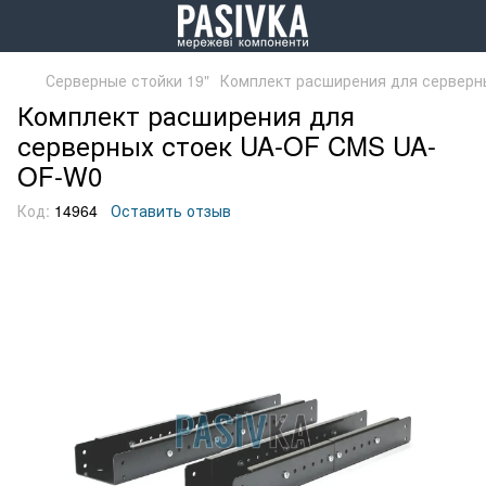
Серверные стойки 19"
Комплект расширения для сервер
Комплект расширения для
серверных стоек UA-OF CMS UA-
OF-W0
Код:
14964
Оставить отзыв