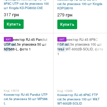
8P8C UTP cat.5e упаковка 100
cat.5e упаковка 100 шт Kingda
шт Kingda KD-PG8032-C5E
KDPG8016
317 грн
279 грн
Купить
Купить
ХИТ
ХИТ
CAT.5E
CAT.5E
UTP
FTP
Код: 14616
Код: 13988
Коннектор RJ-45 Pandiut UTP
Коннектор RJ-45 8P8C FTP
cat.5e упаковка 50 шт MP588-
cat.5e упаковка 100 шт W&T
L
WT-6002B-SOLID