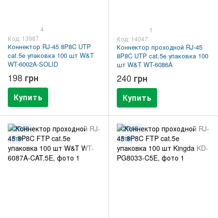
4
1
Код: 13987
Код: 14047
Коннектор RJ-45 8P8C UTP
Коннектор проходной RJ-45
cat.5e упаковка 100 шт W&T
8P8C UTP cat.5e упаковка 100
WT-6002A-SOLID
шт W&T WT-6086A
198 грн
240 грн
Купить
Купить
CAT.5E
CAT.5E
FTP
FTP