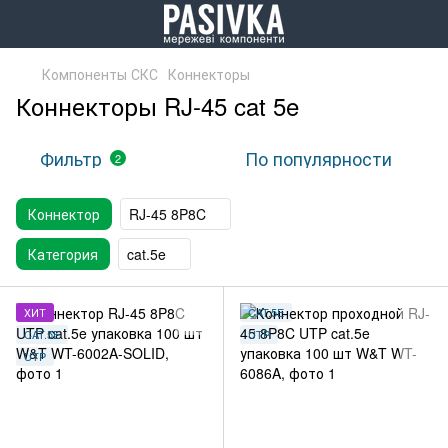
Компоненты СКС
Коннекторы
Коннекторы RJ-45 cat 5e
Фильтр
По популярности
2
Коннектор
RJ-45 8P8C
Категория
cat.5e
ХИТ
CAT.5E
CAT.5E
UTP
UTP