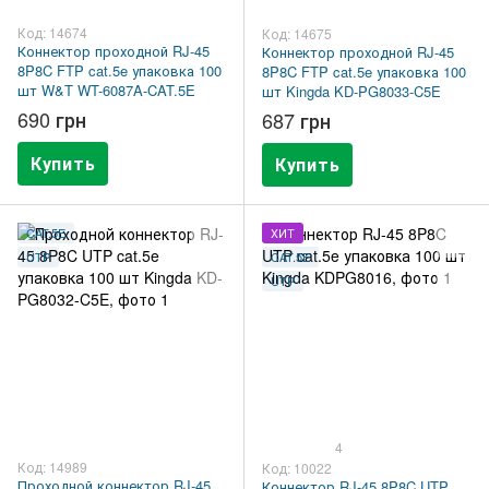
Код: 14674
Код: 14675
Коннектор проходной RJ-45
Коннектор проходной RJ-45
8P8C FTP cat.5e упаковка 100
8P8C FTP cat.5e упаковка 100
шт W&T WT-6087A-CAT.5E
шт Kingda KD-PG8033-C5E
690 грн
687 грн
Купить
Купить
CAT.5E
ХИТ
UTP
CAT.5E
UTP
4
Код: 14989
Код: 10022
Проходной коннектор RJ-45
Коннектор RJ-45 8P8C UTP