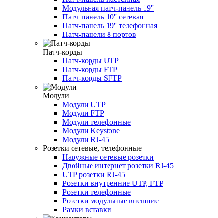
Модульная патч-панель 19''
Патч-панель 10'' сетевая
Патч-панель 19'' телефонная
Патч-панели 8 портов
Патч-корды
Патч-корды UTP
Патч-корды FTP
Патч-корды SFTP
Модули
Модули UTP
Модули FTP
Модули телефонные
Модули Keystone
Модули RJ-45
Розетки сетевые, телефонные
Наружные сетевые розетки
Двойные интернет розетки RJ-45
UTP розетки RJ-45
Розетки внутренние UTP, FTP
Розетки телефонные
Розетки модульные внешние
Рамки вставки