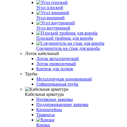
Угол плоский
Угол внешний
Угол внутренний
Плоский тройник для короба
Соединитель на стык для короба
Лоток кабельный
Лоток металлический
Лоток проволочный
Крепеж для лотков
Трубы
Металлорукав оцинкованый
Гофрированная труба
Кабельная арматура
Натяжные зажимы
Поддерживающие зажимы
Кронштейны
Траверсы
Крюки