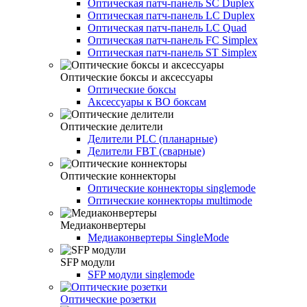
Оптическая патч-панель SC Duplex
Оптическая патч-панель LC Duplex
Оптическая патч-панель LC Quad
Оптическая патч-панель FC Simplex
Оптическая патч-панель ST Simplex
Оптические боксы и аксессуары
Оптические боксы
Аксессуары к ВО боксам
Оптические делители
Делители PLC (планарные)
Делители FBT (сварные)
Оптические коннекторы
Оптические коннекторы singlemode
Оптические коннекторы multimode
Медиаконвертеры
Медиаконвертеры SingleMode
SFP модули
SFP модули singlemode
Оптические розетки