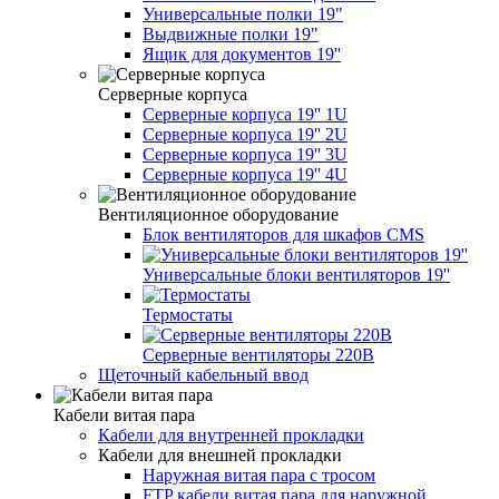
Универсальные полки 19"
Выдвижные полки 19"
Ящик для документов 19''
Серверные корпуса
Серверные корпуса 19'' 1U
Серверные корпуса 19'' 2U
Серверные корпуса 19'' 3U
Серверные корпуса 19'' 4U
Вентиляционное оборудование
Блок вентиляторов для шкафов CMS
Универсальные блоки вентиляторов 19''
Термостаты
Серверные вентиляторы 220В
Щеточный кабельный ввод
Кабели витая пара
Кабели для внутренней прокладки
Кабели для внешней прокладки
Наружная витая пара с тросом
FTP кабели витая пара для наружной