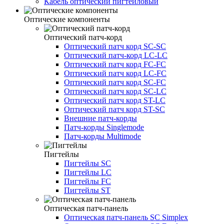
Кабель оптический пигтейловый
Оптические компоненты
Оптический патч-корд
Оптический патч корд SC-SC
Оптический патч-корд LC-LC
Оптический патч корд FC-FC
Оптический патч корд LC-FC
Оптический патч корд SC-FC
Оптический патч корд SC-LC
Оптический патч корд ST-LC
Оптический патч корд ST-SC
Внешние патч-корды
Патч-корды Singlemode
Патч-корды Multimode
Пигтейлы
Пигтейлы SC
Пигтейлы LC
Пигтейлы FC
Пигтейлы ST
Оптическая патч-панель
Оптическая патч-панель SC Simplex