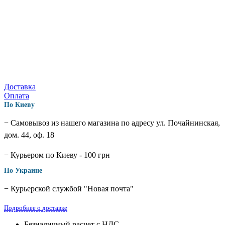
Доставка
Оплата
По Киеву
− Самовывоз из нашего магазина по адресу ул. Почайнинская,
дом. 44, оф. 18
− Курьером по Киеву - 100 грн
По Украине
− Курьерской службой "Новая почта"
Подробнее о доставке
Безналичный расчет с НДС.