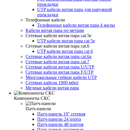
прокладки
UTP кабели витая пара для наружной
прокладки
Телефонные кабели
Телефонные кабели витая пара 4 жилы
Кабели витая пара по метрам
Сетевые кабели витая пара cat.5e
UTP кабели витая пара cat 5e
Сетевые кабели витая пара cat.6
UTP кабели витая пара cat 6
Сетевые кабели витая пара cat.6a
Сетевые кабели витая пара cat.7
Сетевые кабели витая пара U/UTP
Сетевые кабели витая пара F/UTP
Многожильные гибкие кабели UTP
Сетевые кабели 1000 мбит
Медные кабели витая пара
Компоненты СКС
Патч-панели
Патч-панель 19'' сетевая
Патч-панели 24 порта
Патч-панели 48 портов
Патч-панель настенная