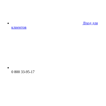
Вход для
клиентов
0 800 33-95-17