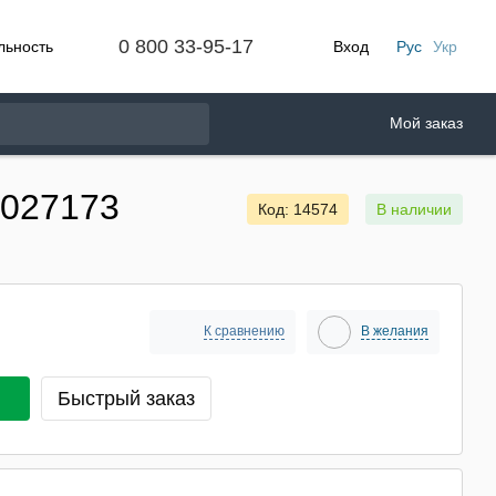
0 800 33-95-17
льность
Вход
Рус
Укр
Мой заказ
0027173
Код: 14574
В наличии
К сравнению
В желания
Быстрый заказ