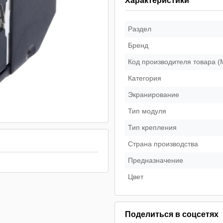
Характеристики
Раздел
Бренд
Код производителя товара 
Категория
Экранирование
Тип модуля
Тип крепления
Страна производства
Предназначение
Цвет
Поделиться в соцсетях