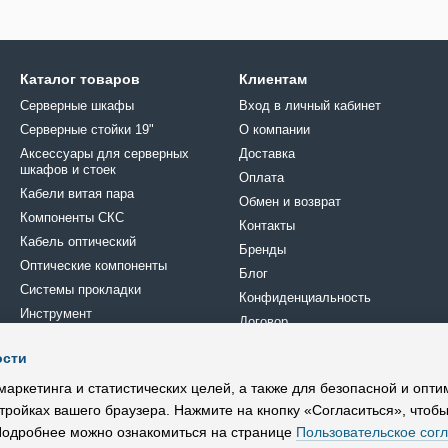
Каталог товаров
Клиентам
Серверные шкафы
Вход в личный кабинет
Серверные стойки 19"
О компании
Аксессуары для серверных
Доставка
шкафов и стоек
Оплата
Кабели витая пара
Обмен и возврат
Компоненты СКС
Контакты
Кабель оптический
Бренды
Оптические компоненты
Блог
Системы прокладки
Конфиденциальность
Инструмент
Договор
Крепеж
ости
Кроссовое оборудование
Мы в соцсетях
Электрика
маркетинга и статистических целей, а также для безопасной и опт
тройках вашего браузера. Нажмите на кнопку «Согласиться», чтобы
 Подробнее можно ознакомиться на странице
Пользовательское сог