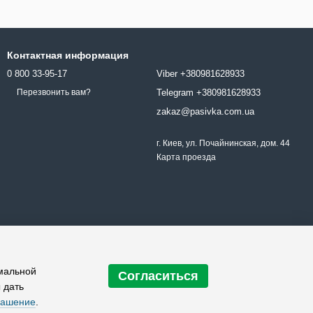
Контактная информация
0 800 33-95-17
Viber +380981628933
Telegram +380981628933
Перезвонить вам?
zakaz@pasivka.com.ua
г. Киев, ул. Почайнинская, дом. 44
Карта проезда
имальной
Согласиться
 дать
лашение
.