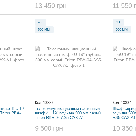
13 450 грн
11 550 
4U
6U
500 ММ
500 ММ
Код: 13383
Код: 13384
шкаф 18U 19"
Телекоммуникационный настенный
Шкаф сервер
Triton RBA-
шкаф 4U 19" глубина 500 мм серый
глубина 500
Triton RBA-04-AS5-CAX-A1
AS5-CAX-A1
9 500 грн
10 350 