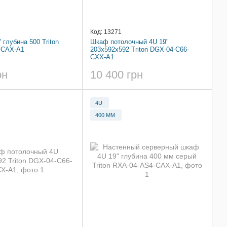
Код: 13271
глубина 500 Triton
Шкаф потолочный 4U 19"
-CAX-A1
203x592x592 Triton DGX-04-C66-
CXX-A1
рн
10 400 грн
4U
400 ММ