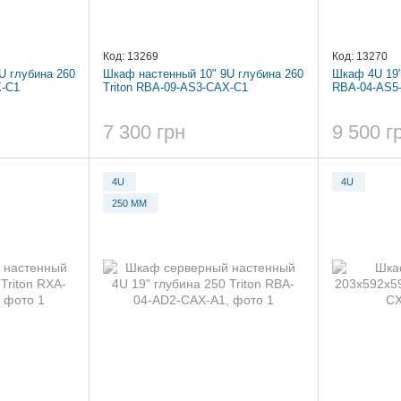
Код: 13269
Код: 13270
U глубина 260
Шкаф настенный 10" 9U глубина 260
Шкаф 4U 19" 
X-C1
Triton RBA-09-AS3-CAX-C1
RBA-04-AS5
7 300 грн
9 500 г
4U
4U
250 ММ