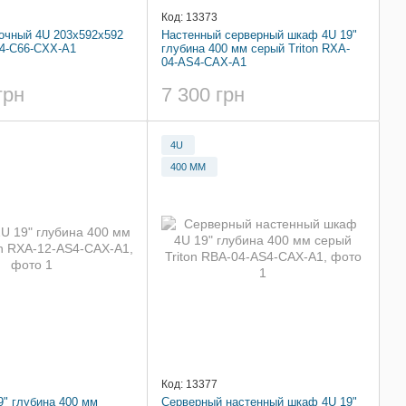
Код: 13373
очный 4U 203x592x592
Настенный серверный шкаф 4U 19"
04-C66-CXX-A1
глубина 400 мм серый Triton RXA-
04-AS4-CAX-A1
грн
7 300 грн
4U
400 ММ
Код: 13377
" глубина 400 мм
Серверный настенный шкаф 4U 19"