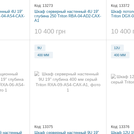
Код: 13273
Код: 13372
нный 4U 19"
Шкаф серверный настенный 4U 19"
Шкаф потол
A-04-AS4-CAX-
глубина 250 Triton RBA-04-AD2-CAX-
Triton DGX-
A1
10 400 грн
10 400 
9U
12U
400 ММ
400 ММ
Код: 13375
Код: 13376
й настенный
Шкаф серверный настенный 9U 19"
Шкаф 12U 19