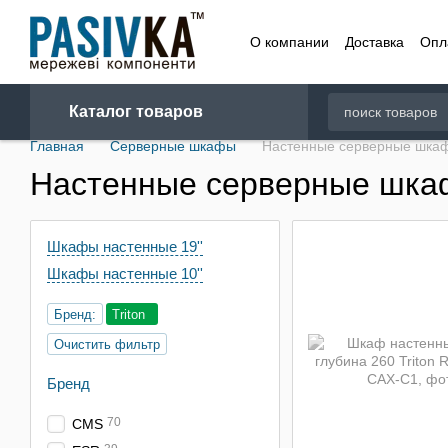
Перейти к основному контенту
О компании
Доставка
Опл
Договор
Каталог товаров
Главная
Серверные шкафы
Настенные серверные шка
Настенные серверные шкаф
Шкафы настенные 19''
Шкафы настенные 10''
Бренд:
Triton
Очистить фильтр
Бренд
70
CMS