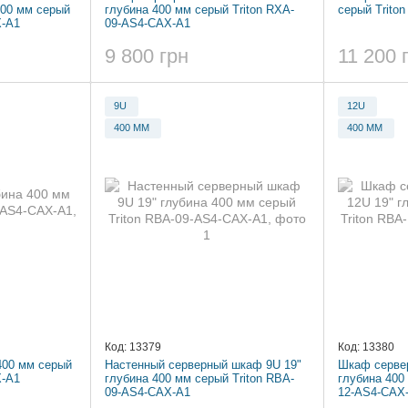
400 мм серый
глубина 400 мм серый Triton RXA-
серый Trito
X-A1
09-AS4-CAX-A1
9 800 грн
11 200 
9U
12U
400 ММ
400 ММ
Код: 13379
Код: 13380
400 мм серый
Настенный серверный шкаф 9U 19"
Шкаф сервер
X-A1
глубина 400 мм серый Triton RBA-
глубина 400
09-AS4-CAX-A1
12-AS4-CAX