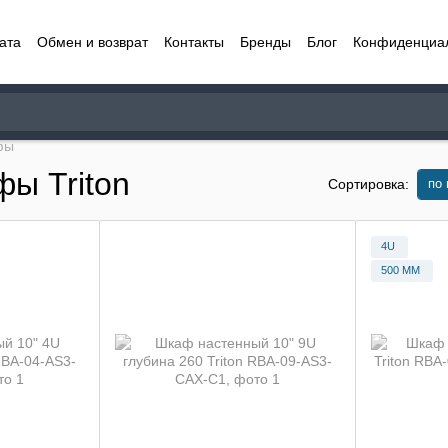
ата
Обмен и возврат
Контакты
Бренды
Блог
Конфиденциа
фы
ы Triton
по
Сортировка:
4U
500 ММ