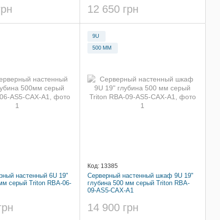
грн
12 650 грн
9U
500 ММ
Код: 13385
ный настенный 6U 19"
Серверный настенный шкаф 9U 19"
мм серый Triton RBA-06-
глубина 500 мм серый Triton RBA-
09-AS5-CAX-A1
грн
14 900 грн