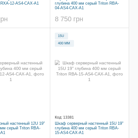
n RXA-12-AS4-CAX-A1
глубина 400 мм серый Triton RBA-
04-AS4-CAX-A1
грн
8 750 грн
15U
400 ММ
Код: 13381
ный настенный 12U 19"
Шкаф серверный настенный 15U 19"
 мм серый Triton RBA-
глубина 400 мм серый Triton RBA-
-A1
15-AS4-CAX-A1