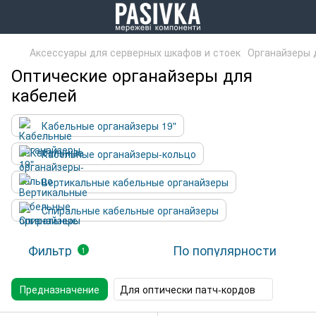
Аксессуары для серверных шкафов и стоек
Органайзеры 
Оптические органайзеры для
кабелей
Кабельные органайзеры 19"
Кабельные органайзеры-кольцо
Вертикальные кабельные органайзеры
Спиральные кабельные органайзеры
Фильтр
По популярности
1
Предназначение
Для оптически патч-кордов