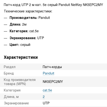
Патч-корд UTP 2 м кат. 5e серый Panduit NetKey NK5EPC2MY
Технические характеристики:
Производитель:
Panduit
Длина:
2м
Категория:
cat.5e
Экранирование:
UTP
Цвет:
серый
Характеристики
Раздел
Патч-корды
Бренд
Panduit
Код производителя
NK5EPC2MY
товара (MPN)
Категория
cat.5e
Длина, м
2
Экранирование
UTP