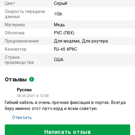
Цвет
Cерый
Скорость передачи
1Gb
данных
Материал
Медь
Оболочка
PVC (ПВХ)
Предназначение
Для модема, Для роутера
Коннектор
RJ-45 8P8C
Страна
США
производства
Отзывы
1
Руслан
06.05.2021 в 12:08
Гибкий кабель и очень прочная фиксация в портах. Всегда
беру именно этот патч-корд и всем советую.
Ответить
Написать отзыв