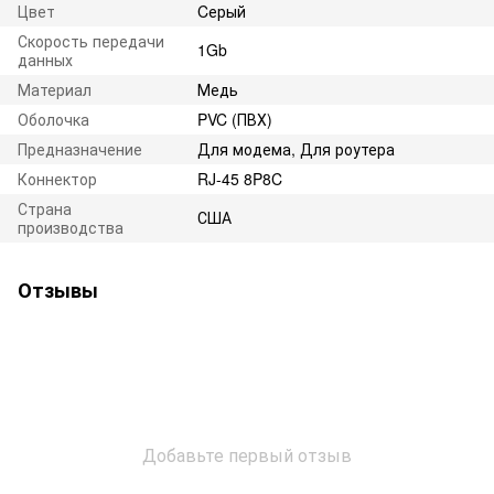
Цвет
Cерый
Скорость передачи
1Gb
данных
Материал
Медь
Оболочка
PVC (ПВХ)
Предназначение
Для модема, Для роутера
Коннектор
RJ-45 8P8C
Страна
США
производства
Отзывы
Добавьте первый отзыв