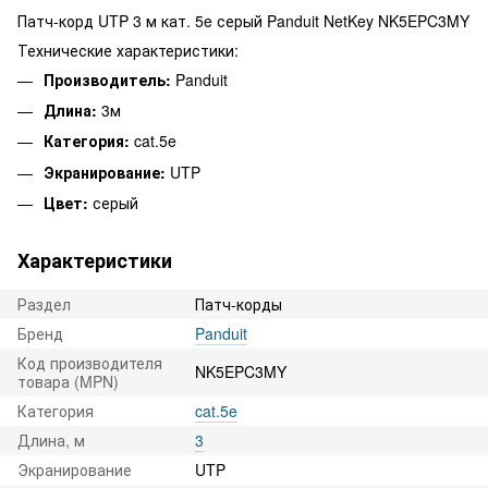
Патч-корд UTP 3 м кат. 5e серый Panduit NetKey NK5EPC3MY
Технические характеристики:
Производитель:
Panduit
Длина:
3м
Категория:
cat.5e
Экранирование:
UTP
Цвет:
серый
Характеристики
Раздел
Патч-корды
Бренд
Panduit
Код производителя
NK5EPC3MY
товара (MPN)
Категория
cat.5e
Длина, м
3
Экранирование
UTP