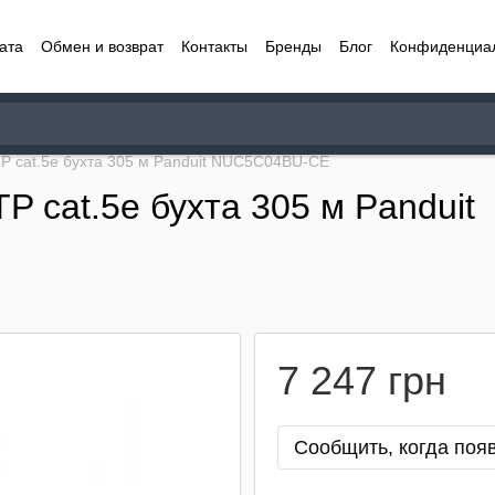
ата
Обмен и возврат
Контакты
Бренды
Блог
Конфиденциа
TP cat.5e бухта 305 м Panduit NUC5C04BU-CE
P cat.5e бухта 305 м Panduit
7 247 грн
Сообщить, когда поя