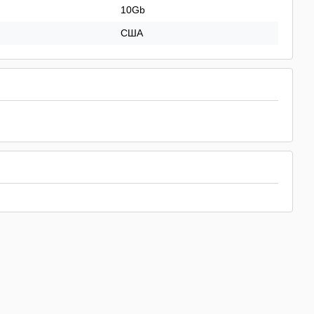
10Gb
США