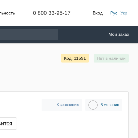
0 800 33-95-17
льность
Вход
Рус
Укр
Мой заказ
Код: 11591
Нет в наличии
К сравнению
В желания
вится