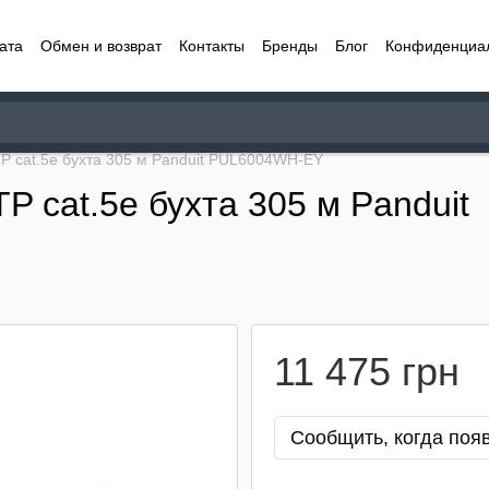
ата
Обмен и возврат
Контакты
Бренды
Блог
Конфиденциа
TP cat.5e бухта 305 м Panduit PUL6004WH-EY
P cat.5e бухта 305 м Panduit
11 475 грн
Сообщить, когда поя