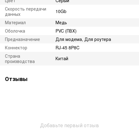
Цвет
Cерый
Скорость передачи
10Gb
данных
Материал
Медь
Оболочка
PVC (ПВХ)
Предназначение
Для модема, Для роутера
Коннектор
RJ-45 8P8C
Страна
Китай
производства
Отзывы
Добавьте первый отзыв