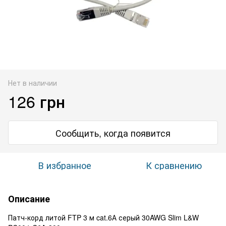
Нет в наличии
126 грн
Сообщить, когда появится
В избранное
К сравнению
Описание
Патч-корд литой FTP 3 м cat.6А серый 30AWG Slim L&W