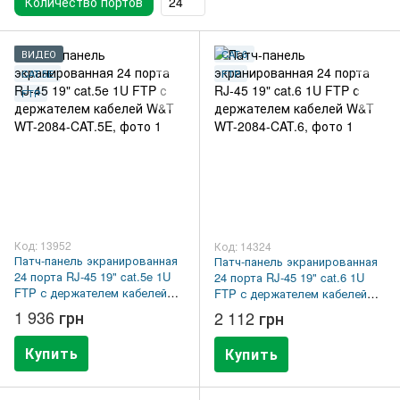
Количество портов
24
ВИДЕО
CAT.6
CAT.5E
FTP
FTP
Код: 13952
Код: 14324
Патч-панель экранированная
Патч-панель экранированная
24 порта RJ-45 19" cat.5e 1U
24 порта RJ-45 19" cat.6 1U
FTP с держателем кабелей
FTP с держателем кабелей
W&T WT-2084-CAT.5E
W&T WT-2084-CAT.6
1 936 грн
2 112 грн
Купить
Купить