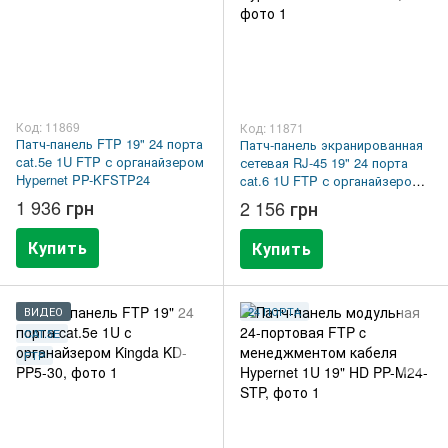
Код: 11869
Код: 11871
Патч-панель FTP 19" 24 порта
Патч-панель экранированная
cat.5e 1U FTP с органайзером
сетевая RJ-45 19" 24 порта
Hypernet PP-KFSTP24
cat.6 1U FTP с органайзером
Hypernet PP-KFSTP6-24
1 936 грн
2 156 грн
Купить
Купить
ВИДЕО
24 ПОРТА
CAT.5E
FTP