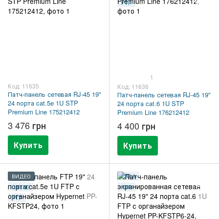
FTP
1
Код: 11635
Код: 11636
Патч-панель сетевая RJ-45 19"
Патч-панель сетевая RJ-45 19"
24 порта cat.5e 1U STP
24 порта cat.6 1U STP
Premium Line 175212412
Premium Line 176212412
3 476 грн
4 400 грн
Купить
Купить
ВИДЕО
CAT.6
CAT.5E
FTP
FTP