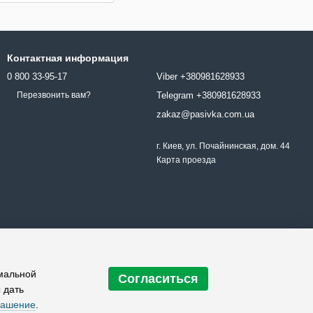
Контактная информация
0 800 33-95-17
Viber +380981628933
Telegram +380981628933
Перезвонить вам?
zakaz@pasivka.com.ua
г. Киев, ул. Почайнинская, дом. 44
Карта проезда
имальной
Согласиться
 дать
лашение
.