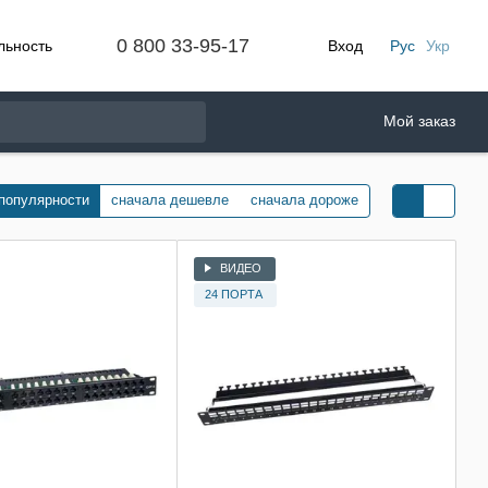
0 800 33-95-17
льность
Вход
Рус
Укр
Мой заказ
 популярности
сначала дешевле
сначала дороже
ВИДЕО
24 ПОРТА