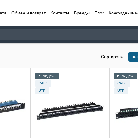
ата
Обмен и возврат
Контакты
Бренды
Блог
Конфиденциа
по
Сортировка:
ВИДЕО
ВИДЕО
CAT.6
CAT.6
UTP
UTP