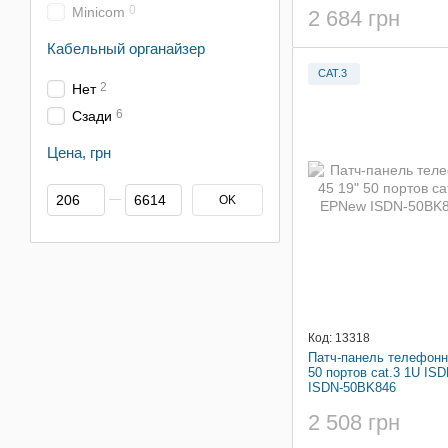
0
Minicom
2 684 грн
Кабельный органайзер
CAT.3
2
Нет
6
Сзади
Цена, грн
От Цена, грн
До Цена, грн
OK
Код: 13318
Патч-панель телефонн
50 портов cat.3 1U IS
ISDN-50BK846
2 508 грн