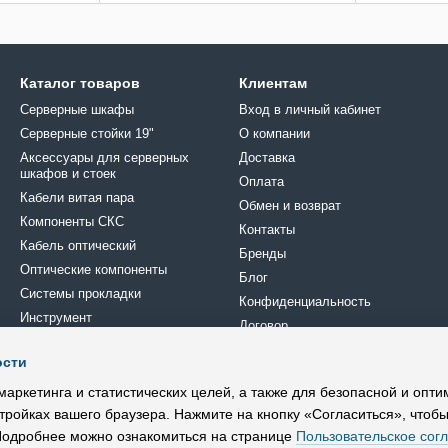
Каталог товаров
Клиентам
Серверные шкафы
Вход в личный кабинет
Серверные стойки 19"
О компании
Аксессуары для серверных
Доставка
шкафов и стоек
Оплата
Кабели витая пара
Обмен и возврат
Компоненты СКС
Контакты
Кабель оптический
Бренды
Оптические компоненты
Блог
Системы прокладки
Конфиденциальность
Инструмент
Договор
Крепеж
ости
Кроссовое оборудование
Мы в соцсетях
Электрика
маркетинга и статистических целей, а также для безопасной и опт
тройках вашего браузера. Нажмите на кнопку «Согласиться», чтобы
 Подробнее можно ознакомиться на странице
Пользовательское сог