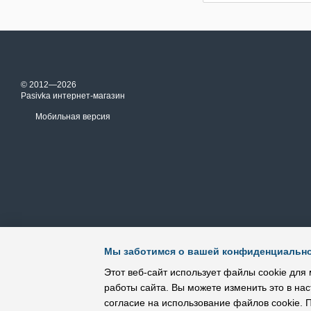
© 2012—2026
Pasivka интернет-магазин
Мобильная версия
Мы заботимся о вашей конфиденциальн
Этот веб-сайт использует файлы cookie для 
работы сайта. Вы можете изменить это в нас
согласие на использование файлов cookie.