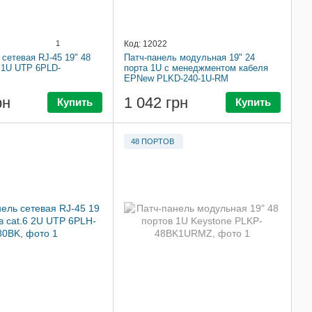
1
Код: 12022
 сетевая RJ-45 19" 48
Патч-панель модульная 19" 24
6 1U UTP 6PLD-
порта 1U с менеджментом кабеля
EPNew PLKD-240-1U-RM
рн
1 042 грн
Купить
Купить
48 ПОРТОВ