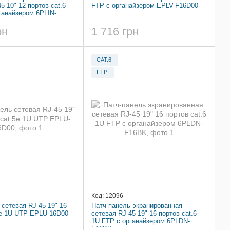
5 10" 12 портов cat.6
FTP с органайзером EPLV-F16D00
ганайзером 6PLIN-
рн
1 716 грн
CAT.6
FTP
Код: 12096
 сетевая RJ-45 19" 16
Патч-панель экранированная
5e 1U UTP EPLU-16D00
сетевая RJ-45 19" 16 портов cat.6
1U FTP с органайзером 6PLDN-
F16BK