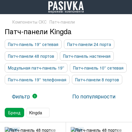
Компоненты СКС
Патч-панели
Патч-панели Kingda
Патч-панель 19'' сетевая
Патч-панели 24 порта
Патч-панели 48 портов
Патч-панель настенная
Модульная патч-панель 19''
Патч-панель 10'' сетевая
Патч-панель 19'' телефонная
Патч-панели 8 портов
Фильтр
По популярности
1
Бренд
Kingda
CAT.5E
CAT.6