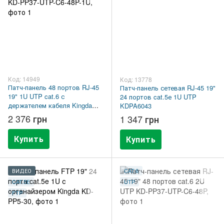
Код: 14949
Код: 13778
Патч-панель 48 портов RJ-45
Патч-панель сетевая RJ-45 19"
19" 1U UTP cat.6 с
24 портов cat.5е 1U UTP
держателем кабеля Kingda
KDPA6043
KD-PP37-UTP-C6-48P-1U
2 376 грн
1 347 грн
Купить
Купить
ВИДЕО
CAT.6
CAT.5E
UTP
FTP