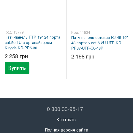
Код: 13779
Код: 11534
Патч-панель FTP 19" 24 порта
Патч-панель сетевая RJ-45 19"
cat.5e 1U с органайзером
48 портов cat.6 2U UTP KD-
Kingda KD-PP5-30
PP37-UTP-C6-48P
2 258 грн
2 198 грн
Купить
0 800 33-95-17
Контакты
Полная версия сайта