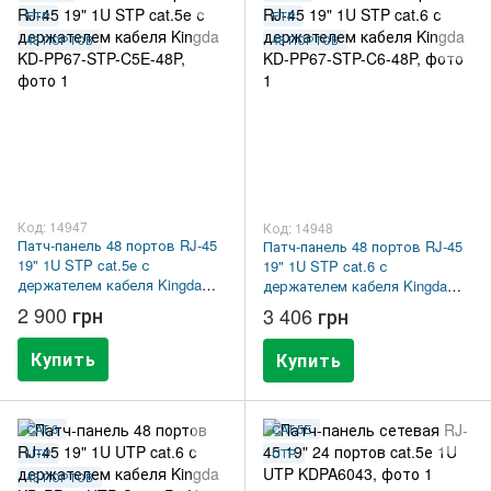
FTP
FTP
48 ПОРТОВ
48 ПОРТОВ
Код: 14947
Код: 14948
Патч-панель 48 портов RJ-45
Патч-панель 48 портов RJ-45
19" 1U STP cat.5e с
19" 1U STP cat.6 с
держателем кабеля Kingda
держателем кабеля Kingda
KD-PP67-STP-C5E-48P
KD-PP67-STP-C6-48P
2 900 грн
3 406 грн
Купить
Купить
CAT.6
CAT.5E
UTP
UTP
48 ПОРТОВ