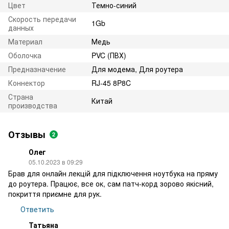
Цвет
Темно-синий
Скорость передачи
1Gb
данных
Материал
Медь
Оболочка
PVC (ПВХ)
Предназначение
Для модема, Для роутера
Коннектор
RJ-45 8P8C
Страна
Китай
производства
Отзывы
2
Олег
05.10.2023 в 09:29
Брав для онлайн лекцій для підключення ноутбука на пряму
до роутера. Працює, все ок, сам патч-корд зорово якісний,
покриття приємне для рук.
Ответить
Татьяна