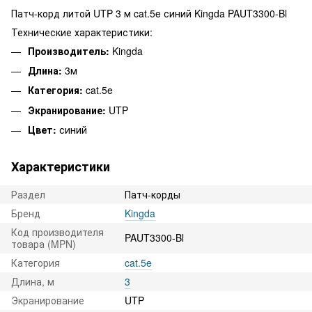
Патч-корд литой UTP 3 м cat.5e синий Kingda PAUT3300-Bl
Технические характеристики:
Производитель:
Kingda
Длина:
3м
Категория:
cat.5e
Экранирование:
UTP
Цвет:
синий
Характеристики
Раздел
Патч-корды
Бренд
Kingda
Код производителя
PAUT3300-Bl
товара (MPN)
Категория
cat.5e
Длина, м
3
Экранирование
UTP